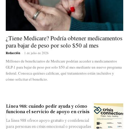
¿Tiene Medicare? Podría obtener medicamentos
para bajar de peso por solo $50 al mes
Redacción
-
1 de julio de 2026
Millones de beneficiarios de Medicare podrían acceder a medicamentos
GLP-1 para bajar de peso por solo $50 al mes mediante un nuevo programa
federal. Conozca quiénes califican, qué tratamientos están incluidos y
cómo solicitar el beneficio.
Línea 988: cuándo pedir ayuda y cómo
funciona el servicio de apoyo en crisis
La línea 988 ofrece apoyo gratuito y confidencial
para personas en crisis emocional o preocupadas