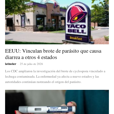
EEUU: Vinculan brote de parásito que causa
diarrea a otros 4 estados
latinoher
-
25 de julio de 2026
Los CDC ampliaron la investigación del brote de cyclospora vinculado a
lechuga contaminada. La enfermedad ya afecta a nueve estados y las
autoridades continúan rastreando el origen del parásito.