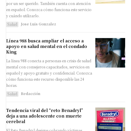
por un ser querido. También cuenta con atención
en español. Conozca cómo funciona este servicio
y cuándo utilizarlo.
Jose Luis Gonzalez
Salud
Línea 988 busca ampliar el acceso a
apoyo en salud mental en el condado
King
La línea 988 conecta a personas en crisis de salud
mental con consejeros capacitados, servicios en
español y apoyo gratuito y confidencial. Conozca
cómo funciona este recurso disponible las 24
horas.
Redacción
Salud
Tendencia viral del “reto Benadryl”
deja a una adolescente con muerte
cerebral
El Reto Benadryl desigue cobrando víctimas.