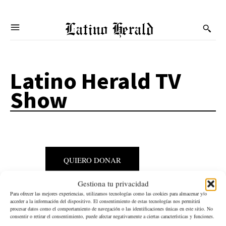
Latino Herald
Latino Herald TV
Show
QUIERO DONAR
Gestiona tu privacidad
Para ofrecer las mejores experiencias, utilizamos tecnologías como las cookies para almacenar y/o
acceder a la información del dispositivo. El consentimiento de estas tecnologías nos permitirá
procesar datos como el comportamiento de navegación o las identificaciones únicas en este sitio. No
consentir o retirar el consentimiento, puede afectar negativamente a ciertas características y funciones.