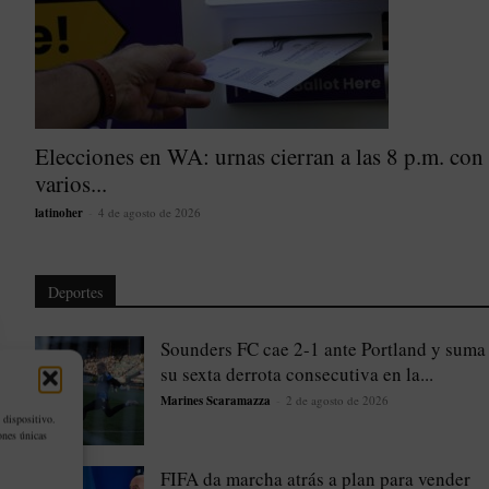
Elecciones en WA: urnas cierran a las 8 p.m. con
varios...
latinoher
-
4 de agosto de 2026
Deportes
Sounders FC cae 2-1 ante Portland y suma
su sexta derrota consecutiva en la...
Marines Scaramazza
-
2 de agosto de 2026
 dispositivo.
ones únicas
FIFA da marcha atrás a plan para vender