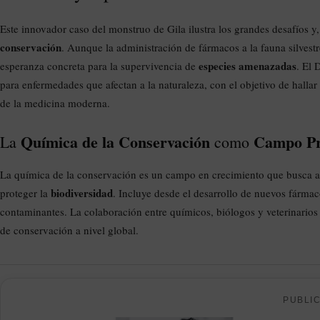
Este innovador caso del monstruo de Gila ilustra los grandes desafíos y,
conservación
. Aunque la administración de fármacos a la fauna silvest
especies amenazadas
esperanza concreta para la supervivencia de
. El 
para enfermedades que afectan a la naturaleza, con el objetivo de hallar 
de la medicina moderna.
Química de la Conservación
Campo Pr
La
como
La química de la conservación es un campo en crecimiento que busca ap
biodiversidad
proteger la
. Incluye desde el desarrollo de nuevos fárma
contaminantes. La colaboración entre químicos, biólogos y veterinarios 
de conservación a nivel global.
PUBLI