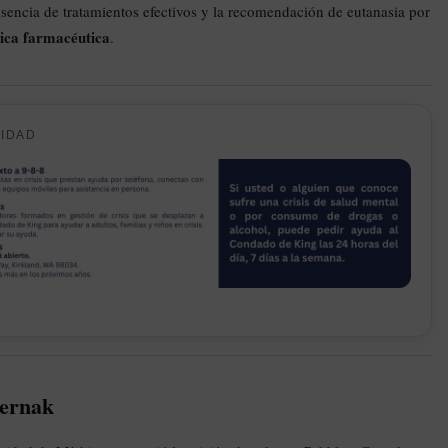
usencia de tratamientos efectivos y la recomendación de eutanasia por
ica farmacéutica
.
CIDAD
ernak