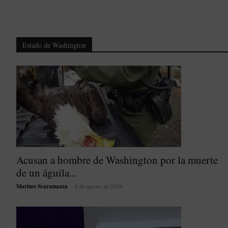
Estado de Washington
Acusan a hombre de Washington por la muerte
de un águila...
Marines Scaramazza
-
6 de agosto de 2026