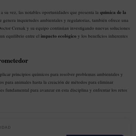
química de la
 a su vez, las notables oportunidades que presenta la
re genera inquietudes ambientales y regulatorias, también ofrece una
Doctor Cernak y su equipo continúan investigando nuevas soluciones
impacto ecológico
un equilibrio entre el
y los beneficios inherentes
ometedor
licar principios químicos para resolver problemas ambientales y
cos para animales hasta la creación de métodos para eliminar
es fundamental para avanzar en esta disciplina y enfrentar los retos
CIDAD