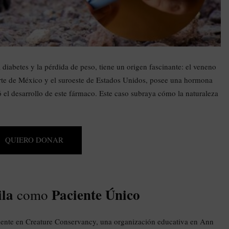
a diabetes y la pérdida de peso, tiene un origen fascinante: el veneno
 norte de México y el suroeste de Estados Unidos, posee una hormona
 el desarrollo de este fármaco. Este caso subraya cómo la naturaleza
QUIERO DONAR
ila
Paciente Único
como
dente en Creature Conservancy, una organización educativa en Ann