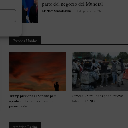
parte del negocio del Mundial
Marines Scaramazza
-
31 de julio de 2026
Estados Unidos
Trump presiona al Senado para
Ofrecen 25 millones por el nuevo
aprobar el horario de verano
líder del CJNG
permanente...
América Latina