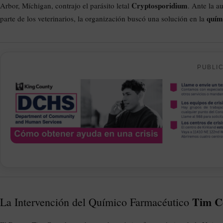
Cryptosporidium
Arbor, Míchigan, contrajo el parásito letal
. Ante la a
quím
parte de los veterinarios, la organización buscó una solución en la
PUBLI
Tim C
La Intervención del Químico Farmacéutico