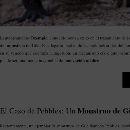
Ozempic
El medicamento
, conocido por su éxito en el tratamiento de l
monstruo de Gila
del
. Este lagarto, nativo de las regiones áridas del
en su veneno que ralentiza la digestión, un mecanismo clave que inspiró
innovación médica
puede ser una fuente inagotable de
.
Monstruo de G
El Caso de Pebbles: Un
Recientemente, un ejemplar de monstruo de Gila llamado Pebbles, resi