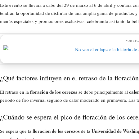
Este evento se llevará a cabo del 29 de marzo al 6 de abril y contará co
tendrán la oportunidad de disfrutar de una amplia gama de productos y e
menús especiales y promociones exclusivas, celebrando así tanto la bell
PUBLIC
¿Qué factores influyen en el retraso de la floració
floración de los cerezos
cale
El retraso en la
se debe principalmente al
período de frío invernal seguido de calor moderado en primavera. Las te
¿Cuándo se espera el pico de floración de los cer
floración de los cerezos
Universidad de Washin
Se espera que la
de la