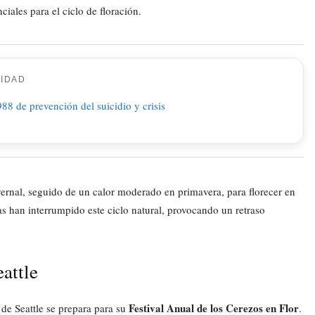
ciales para el ciclo de floración.
CIDAD
nvernal, seguido de un calor moderado en primavera, para florecer en
s han interrumpido este ciclo natural, provocando un retraso
eattle
Festival Anual de los Cerezos en Flor
 de Seattle se prepara para su
.