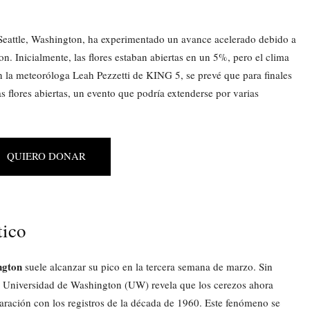
eattle, Washington, ha experimentado un avance acelerado debido a
on. Inicialmente, las flores estaban abiertas en un 5%, pero el clima
n la meteoróloga Leah Pezzetti de KING 5, se prevé que para finales
 flores abiertas, un evento que podría extenderse por varias
QUIERO DONAR
tico
ngton
suele alcanzar su pico en la tercera semana de marzo. Sin
la Universidad de Washington (UW) revela que los cerezos ahora
ación con los registros de la década de 1960. Este fenómeno se