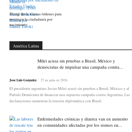
Trump firma nuevas órdenes para
restringir la ciudadanía por
nacimiento
América Latina
Milei acusa sin pruebas a Brasil, México y
demócratas de impulsar una campaña contra...
Jose Luis Gonzalez
-
27 de julio de 2026
El presidente argentino Javier Milei acusó sin pruebas a Brasil, México y al
Partido Demócrata de financiar una supuesta campaña contra Argentina. Las
declaraciones aumentan la tensión diplomática con Brasil.
Enfermedades crónicas y diarrea van en aumento
en comunidades afectadas por los sismos en...