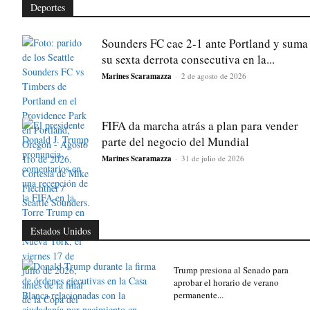
Deportes
Sounders FC cae 2-1 ante Portland y suma
su sexta derrota consecutiva en la...
Marines Scaramazza
-
2 de agosto de 2026
FIFA da marcha atrás a plan para vender
parte del negocio del Mundial
Marines Scaramazza
-
31 de julio de 2026
Estados Unidos
Trump presiona al Senado para
aprobar el horario de verano
permanente...