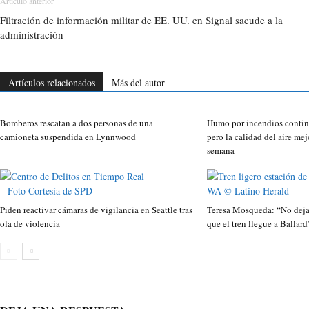
Artículo anterior
Filtración de información militar de EE. UU. en Signal sacude a la
administración
Artículos relacionados
Más del autor
Bomberos rescatan a dos personas de una
Humo por incendios contin
camioneta suspendida en Lynnwood
pero la calidad del aire mej
semana
Piden reactivar cámaras de vigilancia en Seattle tras
Teresa Mosqueda: “No dejar
ola de violencia
que el tren llegue a Ballard