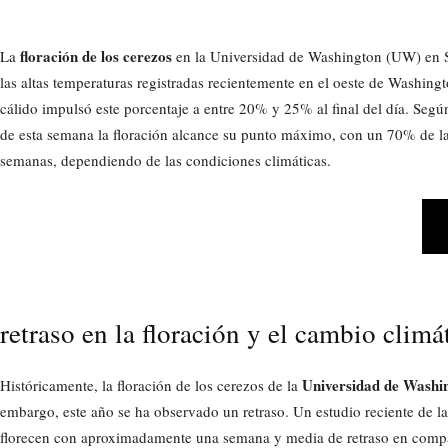
floración de los cerezos
La
en la Universidad de Washington (UW) en S
las altas temperaturas registradas recientemente en el oeste de Washingt
cálido impulsó este porcentaje a entre 20% y 25% al final del día. Segú
de esta semana la floración alcance su punto máximo, con un 70% de las
semanas, dependiendo de las condiciones climáticas.
retraso en la floración y el cambio climá
Universidad de Washi
Históricamente, la floración de los cerezos de la
embargo, este año se ha observado un retraso. Un estudio reciente de 
florecen con aproximadamente una semana y media de retraso en compar