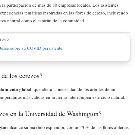
n la participación de más de 80 empresas locales. Los asistentes
xperiencias temáticas inspiradas en las flores de cerezo, incluyendo
eza natural como el espíritu de la comunidad.
IDAD
n de los cerezos?
ntamiento global
, que altera la necesidad de los árboles de un
mperaturas más cálidas en invierno interrumpen este ciclo natural.
ezos en la Universidad de Washington?
gton
alcance su máximo esplendor, con un 70% de las flores abiertas,