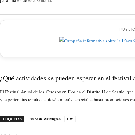
para finales de esta semana.
PUBLI
¿Qué actividades se pueden esperar en el festival 
El Festival Anual de los Cerezos en Flor en el Distrito U de Seattle, q
y experiencias temáticas, desde menús especiales hasta promociones exc
ETIQUETAS
Estado de Washington
UW