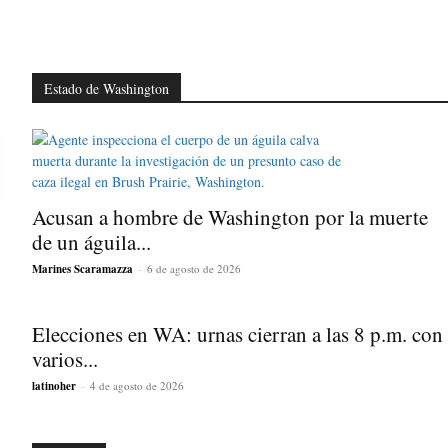
Estado de Washington
Acusan a hombre de Washington por la muerte
de un águila...
Marines Scaramazza
-
6 de agosto de 2026
Elecciones en WA: urnas cierran a las 8 p.m. con
varios...
latinoher
-
4 de agosto de 2026