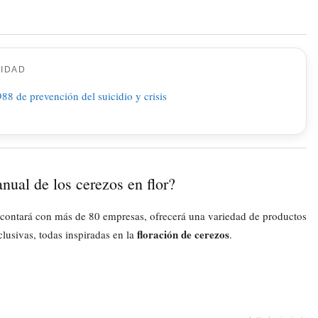
CIDAD
anual de los cerezos en flor?
ue contará con más de 80 empresas, ofrecerá una variedad de productos
floración de cerezos
lusivas, todas inspiradas en la
.