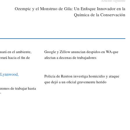
Artículo siguiente
Ozempic y el Monstruo de Gila: Un Enfoque Innovador en la
Química de la Conservación
uará en el ambiente,
Google y Zillow anuncian despidos en WA que
orará hacia el fin de
afectan a decenas de trabajadores
Policía de Renton investiga homicidio y ataque
que dejó a un oficial gravemente herido
emos de trabajar hasta
”