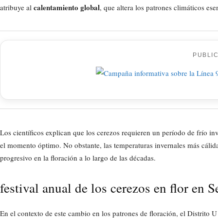
calentamiento global
atribuye al
, que altera los patrones climáticos esen
PUBLI
Los científicos explican que los cerezos requieren un período de frío i
el momento óptimo. No obstante, las temperaturas invernales más cálida
progresivo en la floración a lo largo de las décadas.
festival anual de los cerezos en flor en S
En el contexto de este cambio en los patrones de floración, el Distrito U