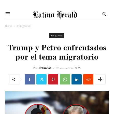
Latino Herald
Inicio
Inmigración
Inmigración
Trump y Petro enfrentados
por el tema migratorio
Por
Redacción
-
26 de enero de 2025