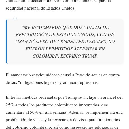
calificando la decisión de Petro como una amenaza para la
seguridad nacional de Estados Unidos.
“ME INFORMARON QUE DOS VUELOS DE
REPATRIACIÓN DE ESTADOS UNIDOS, CON UN
GRAN NÚMERO DE CRIMINALES ILEGALES, NO
FUERON PERMITIDOS ATERRIZAR EN
COLOMBIA”, ESCRIBIÓ TRUMP.
El mandatario estadounidense acusó a Petro de actuar en contra
de sus “obligaciones legales” y anunció represalias.
Entre las medidas ordenadas por Trump se incluye un arancel del
25% a todos los productos colombianos importados, que
aumentará al 50% en una semana. Además, se implementará una
prohibición de viajes y la revocación de visas para funcionarios
del gobierno colombiano, así como inspecciones reforzadas de