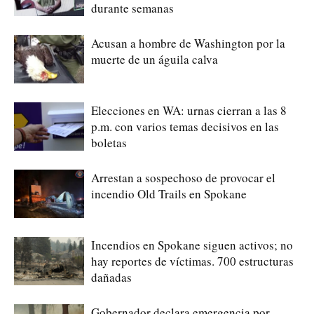
durante semanas
Acusan a hombre de Washington por la
muerte de un águila calva
Elecciones en WA: urnas cierran a las 8
p.m. con varios temas decisivos en las
boletas
Arrestan a sospechoso de provocar el
incendio Old Trails en Spokane
Incendios en Spokane siguen activos; no
hay reportes de víctimas. 700 estructuras
dañadas
Gobernador declara emergencia por