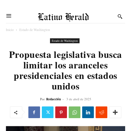
Latino Herald
Inicio
Estado de Washington
Estado de Washington
Propuesta legislativa busca
limitar los aranceles
presidenciales en estados
unidos
Por
Redacción
-
3 de abril de 2025