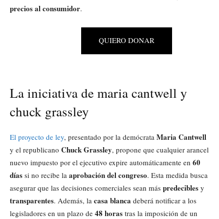
precios al consumidor
.
QUIERO DONAR
La iniciativa de maria cantwell y
chuck grassley
Maria Cantwell
El proyecto de ley
, presentado por la demócrata
Chuck Grassley
y el republicano
, propone que cualquier arancel
60
nuevo impuesto por el ejecutivo expire automáticamente en
días
aprobación del congreso
si no recibe la
. Esta medida busca
predecibles
asegurar que las decisiones comerciales sean más
y
transparentes
casa blanca
. Además, la
deberá notificar a los
48 horas
legisladores en un plazo de
tras la imposición de un