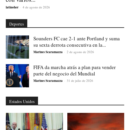
latinoher
-
4 de agosto de 2026
Deportes
Sounders FC cae 2-1 ante Portland y suma
su sexta derrota consecutiva en la...
Marines Scaramazza
-
2 de agosto de 2026
FIFA da marcha atrás a plan para vender
parte del negocio del Mundial
Marines Scaramazza
-
31 de julio de 2026
Estados Unidos