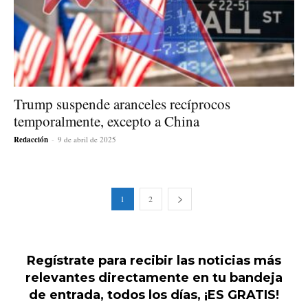
Trump suspende aranceles recíprocos
temporalmente, excepto a China
Redacción
-
9 de abril de 2025
1
2
Regístrate para recibir las noticias más
relevantes directamente en tu bandeja
de entrada, todos los días, ¡ES GRATIS!