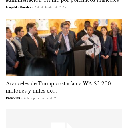
Leopoldo Morales
-
2 de diciembre de 2025
Aranceles de Trump costarían a WA $2.200
millones y miles de...
Redacción
-
4 de septiembre de 2025