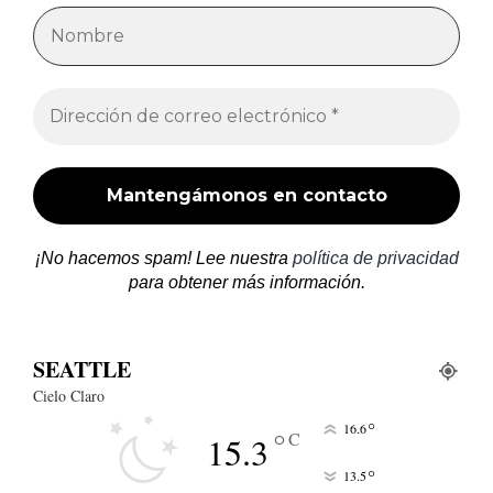
¡No hacemos spam! Lee nuestra
política de privacidad
para obtener más información.
SEATTLE
Cielo Claro
°
16.6
°
C
15.3
°
13.5