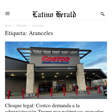
Latino Herald
Inicio
Etiquetas
Aranceles
Etiqueta: Aranceles
Choque legal: Costco demanda a la
administración Trump por polémicos aranceles