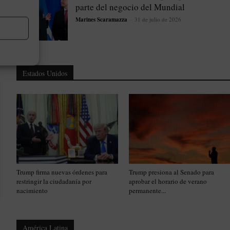
parte del negocio del Mundial
Marines Scaramazza
-
31 de julio de 2026
Estados Unidos
Trump firma nuevas órdenes para
Trump presiona al Senado para
restringir la ciudadanía por
aprobar el horario de verano
nacimiento
permanente...
América Latina