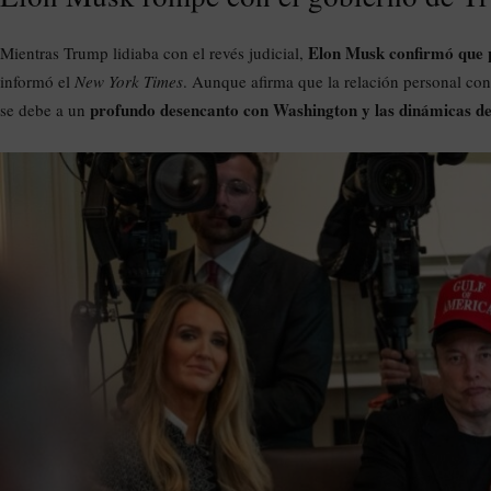
Elon Musk confirmó que p
Mientras Trump lidiaba con el revés judicial,
informó el
New York Times
. Aunque afirma que la relación personal co
profundo desencanto con Washington y las dinámicas del
se debe a un