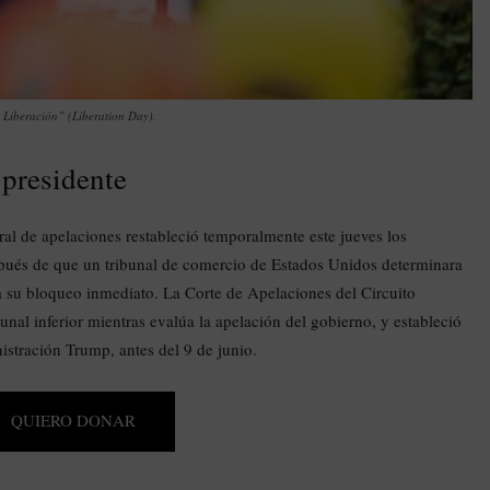
 Liberación” (Liberation Day).
 presidente
l de apelaciones restableció temporalmente este jueves los
pués de que un tribunal de comercio de Estados Unidos determinara
a su bloqueo inmediato. La Corte de Apelaciones del Circuito
nal inferior mientras evalúa la apelación del gobierno, y estableció
istración Trump, antes del 9 de junio.
QUIERO DONAR