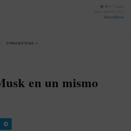
F
85.3
Seattle
jueves, agosto 6, 2026
Suscribirse
S
OTRAS NOTICIAS
 Musk en un mismo