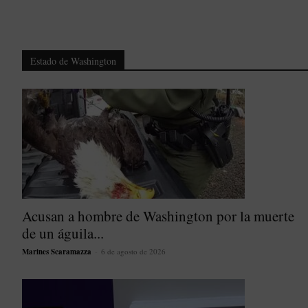
Estado de Washington
Acusan a hombre de Washington por la muerte
de un águila...
Marines Scaramazza
-
6 de agosto de 2026