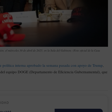
, el miércoles 30 de abril de 2025, en la Sala del Gabinete. (Foto oficial de la Casa
de política interna aprobado la semana pasada con apoyo de Trump
,
o del equipo DOGE (Departamento de Eficiencia Gubernamental), que
CIDAD