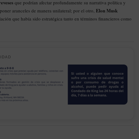
reveses
que podrían afectar profundamente su narrativa política y
Elon Musk
oner aranceles de manera unilateral; por el otro,
lación que había sido estratégica tanto en términos financieros como
CIDAD