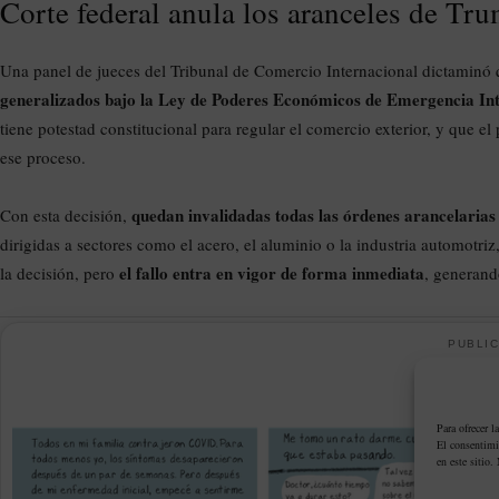
Corte federal anula los aranceles de Tr
Una panel de jueces del Tribunal de Comercio Internacional dictamin
generalizados bajo la Ley de Poderes Económicos de Emergencia In
tiene potestad constitucional para regular el comercio exterior, y que e
ese proceso.
quedan invalidadas todas las órdenes arancelarias
Con esta decisión,
dirigidas a sectores como el acero, el aluminio o la industria automotri
el fallo entra en vigor de forma inmediata
la decisión, pero
, generand
PUBLIC
Para ofrecer l
El consentimi
en este sitio.