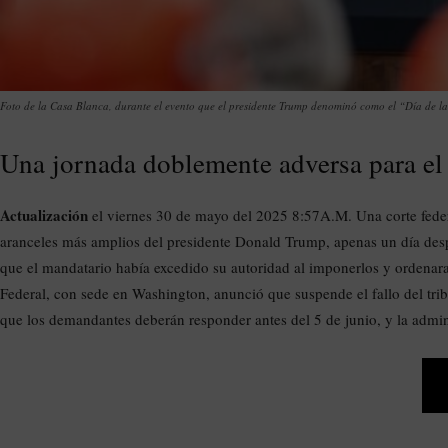
Foto de la Casa Blanca, durante el evento que el presidente Trump denominó como el “Día de la
Una jornada doblemente adversa para el
Actualización
el viernes 30 de mayo del 2025 8:57A.M. Una corte federa
aranceles más amplios del presidente Donald Trump, apenas un día des
que el mandatario había excedido su autoridad al imponerlos y ordenar
Federal, con sede en Washington, anunció que suspende el fallo del tribu
que los demandantes deberán responder antes del 5 de junio, y la admin