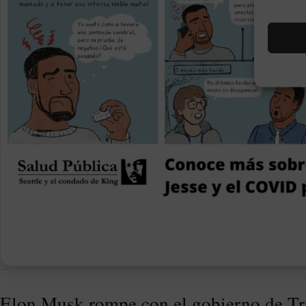
Elon Musk rompe con el gobierno de T