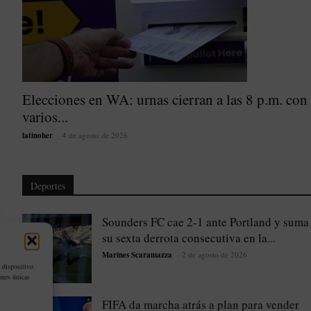
Elecciones en WA: urnas cierran a las 8 p.m. con
varios...
latinoher
-
4 de agosto de 2026
Deportes
Sounders FC cae 2-1 ante Portland y suma
su sexta derrota consecutiva en la...
Marines Scaramazza
-
2 de agosto de 2026
 dispositivo.
ones únicas
FIFA da marcha atrás a plan para vender