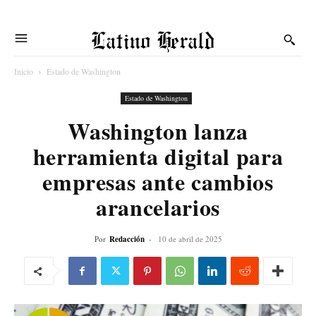
Latino Herald
Inicio
Estado de Washington
Estado de Washington
Washington lanza
herramienta digital para
empresas ante cambios
arancelarios
Por
Redacción
-
10 de abril de 2025