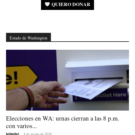
QUIERO DONAR
Estado de Washington
Elecciones en WA: urnas cierran a las 8 p.m.
con varios...
latinoher
-
4 de agosto de 2026