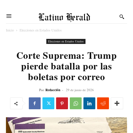
Latino Herald
Inicio
Elecciones en Estados Unidos
Elecciones en Estados Unidos
Corte Suprema: Trump
pierde batalla por las
boletas por correo
Por
Redacción
-
29 de junio de 2026