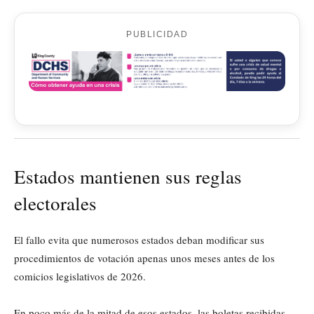
PUBLICIDAD
Estados mantienen sus reglas
electorales
El fallo evita que numerosos estados deban modificar sus
procedimientos de votación apenas unos meses antes de los
comicios legislativos de 2026.
En poco más de la mitad de esos estados, las boletas recibidas