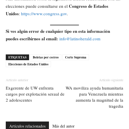
Congreso de Estados
elecciones puede consultarse en el
Unidos
:
https://www.congress.gov
.
Si ves algún error de cualquier tipo en esta información
puedes escribirnos al email:
info@latinoherald.com
ETIQUETAS
Boletas por correo
Corte Suprema
Elecciones de Estados Unidos
Artículo anterior
Artículo siguiente
Exgerente de UW enfrenta
WA moviliza ayuda humanitaria
cargos por explotación sexual de
para Venezuela mientras
2 adolescentes
aumenta la magnitud de la
tragedia
Artículos relacionados
Más del autor