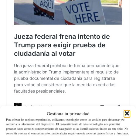
Gestiona tu privacidad
Para ofrecer las mejores experiencias, utilizamos tecnologías como las cookies para almacenar y/o
acceder a la información del dispositivo. El consentimiento de estas tecnologías nos permitirá
procesar datos como el comportamiento de navegación o las identificaciones únicas en este sitio. No
consentir o retirar el consentimiento, puede afectar negativamente a ciertas características y funciones.