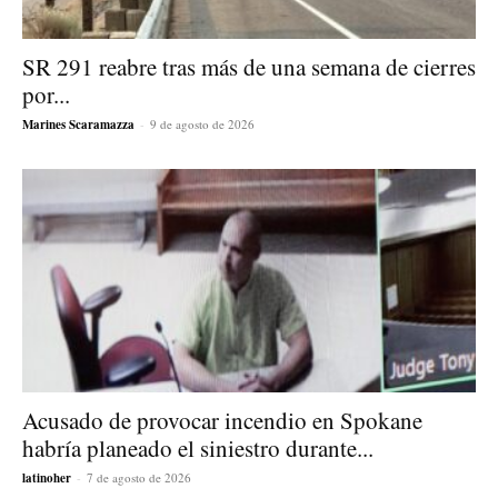
SR 291 reabre tras más de una semana de cierres
por...
Marines Scaramazza
-
9 de agosto de 2026
Acusado de provocar incendio en Spokane
habría planeado el siniestro durante...
latinoher
-
7 de agosto de 2026