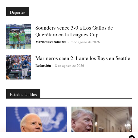
Deportes
Sounders vence 3-0 a Los Gallos de
Querétaro en la Leagues Cup
Marines Scaramazza
-
9 de agosto de 2026
Marineros caen 2-1 ante los Rays en Seattle
Redacción
-
8 de agosto de 2026
Estados Unidos