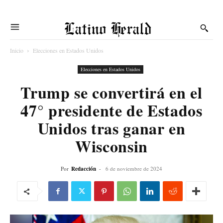
Latino Herald
Inicio
Elecciones en Estados Unidos
Elecciones en Estados Unidos
Trump se convertirá en el
47° presidente de Estados
Unidos tras ganar en
Wisconsin
Por
Redacción
-
6 de noviembre de 2024