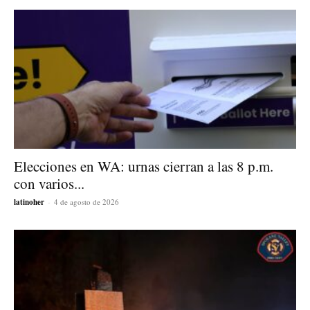
Elecciones en WA: urnas cierran a las 8 p.m.
con varios...
latinoher
-
4 de agosto de 2026