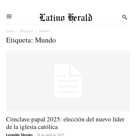
Latino Herald
Inicio
Etiquetas
Mundo
Etiqueta: Mundo
Cónclave papal 2025: elección del nuevo líder
de la iglesia católica
Leopoldo Morales
-
28 de abril de 2025