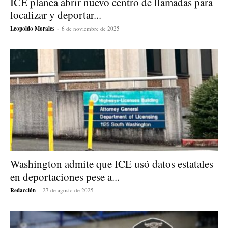
ICE planea abrir nuevo centro de llamadas para
localizar y deportar...
Leopoldo Morales
-
6 de noviembre de 2025
Washington admite que ICE usó datos estatales
en deportaciones pese a...
Redacción
-
27 de agosto de 2025