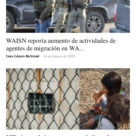
WAISN reporta aumento de actividades de
agentes de migración en WA...
Luca Lázaro Bertrand
-
16 de febrero de 2026