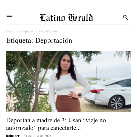
Latino Herald
Inicio
Etiquetas
Deportación
Etiqueta: Deportación
Deportan a madre de 3: Usan “viaje no
autorizado” para cancelarle...
latinoher
-
31 de julio de 2026