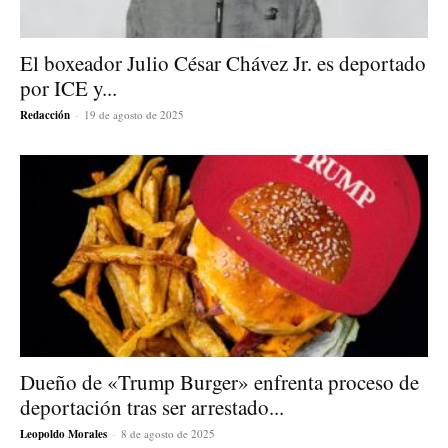
El boxeador Julio César Chávez Jr. es deportado
por ICE y...
Redacción
-
19 de agosto de 2025
Dueño de «Trump Burger» enfrenta proceso de
deportación tras ser arrestado...
Leopoldo Morales
-
8 de agosto de 2025