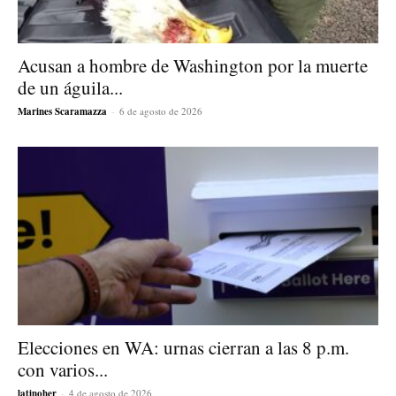
Acusan a hombre de Washington por la muerte
de un águila...
Marines Scaramazza
-
6 de agosto de 2026
Elecciones en WA: urnas cierran a las 8 p.m.
con varios...
latinoher
-
4 de agosto de 2026