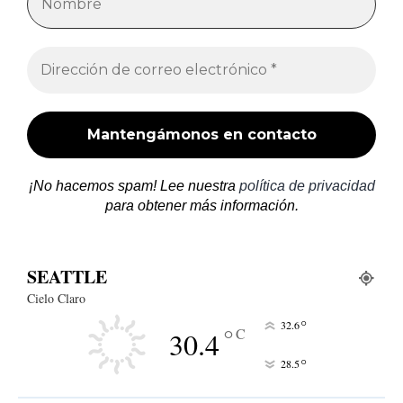
¡No hacemos spam! Lee nuestra
política de privacidad
para obtener más información.
SEATTLE
Cielo Claro
°
32.6
°
C
30.4
°
28.5