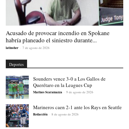
Acusado de provocar incendio en Spokane
habría planeado el siniestro durante...
latinoher
-
7 de agosto de 2026
Deportes
Sounders vence 3-0 a Los Gallos de
Querétaro en la Leagues Cup
Marines Scaramazza
-
9 de agosto de 2026
Marineros caen 2-1 ante los Rays en Seattle
Redacción
-
8 de agosto de 2026