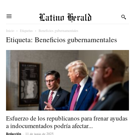
Latino Herald
Inicio
Etiquetas
Beneficios gubernamentales
Etiqueta: Beneficios gubernamentales
Esfuerzo de los republicanos para frenar ayudas
a indocumentados podría afectar...
Redacción
-
11 de junio de 2025