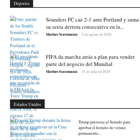
Deportes
Sounders FC cae 2-1 ante Portland y suma
su sexta derrota consecutiva en la...
Marines Scaramazza
-
2 de agosto de 2026
FIFA da marcha atrás a plan para vender
parte del negocio del Mundial
Marines Scaramazza
-
31 de julio de 2026
Estados Unidos
Trump presiona al Senado para
aprobar el horario de verano
permanente...