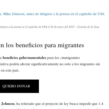
irigirse a la prensa en el capitolio de USA el 20 de mayo del 2025 – Cortesía de la Casa
n los beneficios para migrantes
beneficios gubernamentales
 a
para los «inmigrantes
tiva podría afectar significativamente no solo a los migrantes sin
en este país.
QUIERO DONAR
 Johnson
, ha reiterado que el proyecto de ley busca impedir que 1.4