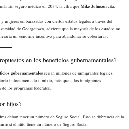
Mike Johnson
s más sin seguro médico en 2034, la cifra que
cita.
 y mujeres embarazadas con ciertos estatus legales a través del
iversidad de Georgetown, advierte que la mayoría de los estados no
eneraría un «enorme incentivo para abandonar su cobertura».
ropuestos en los beneficios gubernamentales?
ficios gubernamentales
serían millones de inmigrantes legales.
atorio indocumentado o mixto, más que a los inmigrantes
 de los programas federales.
or hijos?
res deban tener un número de Seguro Social. Esto se diferencia de la
curre si el niño tiene un número de Seguro Social.