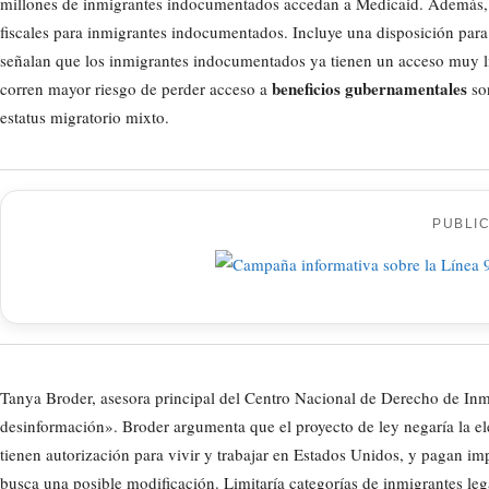
millones de inmigrantes indocumentados accedan a Medicaid. Además, el
fiscales para inmigrantes indocumentados. Incluye una disposición para 
señalan que los inmigrantes indocumentados ya tienen un acceso muy li
beneficios gubernamentales
corren mayor riesgo de perder acceso a
son
estatus migratorio mixto.
PUBLI
Tanya Broder, asesora principal del Centro Nacional de Derecho de Inm
desinformación». Broder argumenta que el proyecto de ley negaría la ele
tienen autorización para vivir y trabajar en Estados Unidos, y pagan i
busca una posible modificación. Limitaría categorías de inmigrantes legal