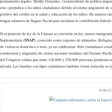
permanentes legales. Shelby Gonzales, vicepresidenta de política migrat
esto «perjudica a los niños ciudadanos debido al estatus migratorio de
positivo del crédito en la salud y educación de los niños. De manera s
tengan números de Seguro Social para reclamar la contribución federa
Si el proyecto de ley de la Cámara se convierte en ley, menos inmigrant
SNAP
Suplementaria (
), conocido como cupones de alimentos. Refugiados
de violencia doméstica o trata, ya no calificarían. Solo ciudadanos estado
condicional y migrantes de ciertas naciones insulares del Océano Pacíf
del Congreso estima que entre 120,000 y 250,000 personas perderían acce
década. Las familias con hijos ciudadanos también verían reducida su ay
PUBLI