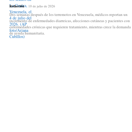
Redacción
-
10 de julio de 2026
Dos semanas después de los terremotos en Venezuela, médicos reportan un
incremento de enfermedades diarreicas, afecciones cutáneas y pacientes con
enfermedades crónicas que requieren tratamiento, mientras crece la demanda
de ayuda humanitaria.