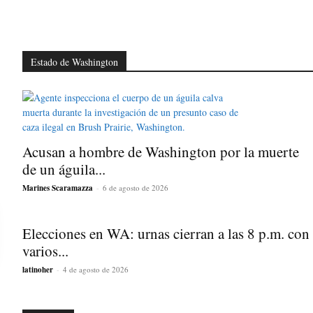
Estado de Washington
Acusan a hombre de Washington por la muerte
de un águila...
Marines Scaramazza
-
6 de agosto de 2026
Elecciones en WA: urnas cierran a las 8 p.m. con
varios...
latinoher
-
4 de agosto de 2026