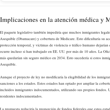
Implicaciones en la atención médica y M
El paquete legislativo también impediría que muchos inmigrantes legale
Asequible (Obamacare) y cobertura de Medicare. Esto dificultaría su acce
protección temporal, y víctimas de violencia o tráfico humano dejarían
ocurre incluso si han trabajado en EE. UU. por más de 10 años. La Ofi
más quedarían sin seguro médico en 2034. Esto sucedería si estos inmi
Asequible.
Aunque el proyecto de ley no modificaría la elegibilidad de los inmigra
sanciones a los estados. Estos estados han optado por ampliar la cober
incluidos inmigrantes indocumentados, utilizando sus propios fondos. 
residentes indocumentados.
La propuesta reduciría la proporción de fondos federales que estos esta