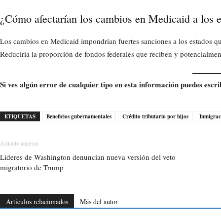
¿Cómo afectarían los cambios en Medicaid a los 
Los cambios en Medicaid impondrían fuertes sanciones a los estados q
Reduciría la proporción de fondos federales que reciben y potencialment
Si ves algún error de cualquier tipo en esta información puedes escri
ETIQUETAS
Beneficios gubernamentales
Crédito tributario por hijos
Inmigrac
Artículo anterior
Líderes de Washington denuncian nueva versión del veto
migratorio de Trump
Artículos relacionados
Más del autor