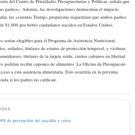
oria del Centro de Prioridades Presupuestarias y Políticas, señala que
 sus padres». Además, las investigaciones demuestran el impacto
imilar, las «cuentas Trump» propuestas requerirían que ambos padres
l de $1,000 por bebés ciudadanos nacidos en Estados Unidos.
es serían elegibles para el Programa de Asistencia Nutricional
, asilados, titulares de estatus de protección temporal, y víctimas
unidenses, titulares de la tarjeta verde, ciertos cubanos en libertad
ico podrían recibir cupones de alimentos. La Oficina de Presupuesto
so a esta asistencia alimentaria. Esto ocurriría en la próxima
uda si los padres no califican.
CIDAD