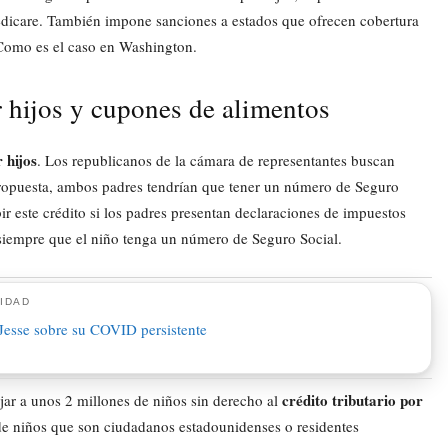
edicare. También impone sanciones a estados que ofrecen cobertura
Como es el caso en Washington.
or hijos y cupones de alimentos
 hijos
. Los republicanos de la cámara de representantes buscan
ropuesta, ambos padres tendrían que tener un número de Seguro
bir este crédito si los padres presentan declaraciones de impuestos
 siempre que el niño tenga un número de Seguro Social.
IDAD
crédito tributario por
jar a unos 2 millones de niños sin derecho al
s de niños que son ciudadanos estadounidenses o residentes