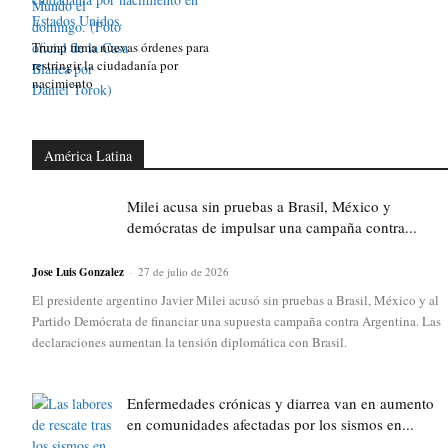
Trump firma nuevas órdenes para
restringir la ciudadanía por
nacimiento
América Latina
Milei acusa sin pruebas a Brasil, México y
demócratas de impulsar una campaña contra...
Jose Luis Gonzalez
-
27 de julio de 2026
El presidente argentino Javier Milei acusó sin pruebas a Brasil, México y al
Partido Demócrata de financiar una supuesta campaña contra Argentina. Las
declaraciones aumentan la tensión diplomática con Brasil.
Enfermedades crónicas y diarrea van en aumento
en comunidades afectadas por los sismos en...