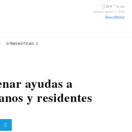
F
60.9
Seattle
viernes, agosto 7, 2026
Suscribirse
OTRAS NOTICIAS
S
enar ayudas a
anos y residentes