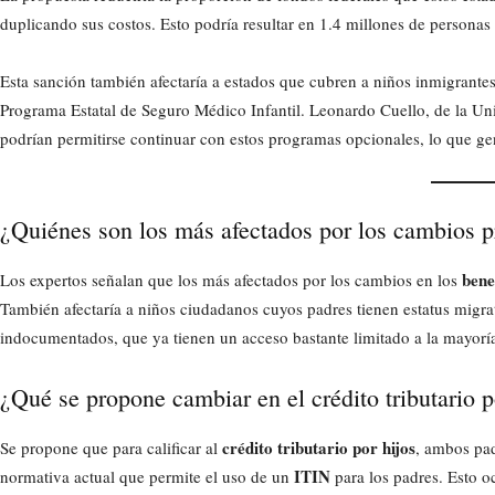
duplicando sus costos. Esto podría resultar en 1.4 millones de persona
Esta sanción también afectaría a estados que cubren a niños inmigrantes
Programa Estatal de Seguro Médico Infantil. Leonardo Cuello, de la Un
podrían permitirse continuar con estos programas opcionales, lo que g
¿Quiénes son los más afectados por los cambios p
bene
Los expertos señalan que los más afectados por los cambios en los
También afectaría a niños ciudadanos cuyos padres tienen estatus migr
indocumentados, que ya tienen un acceso bastante limitado a la mayoría
¿Qué se propone cambiar en el crédito tributario p
crédito tributario por hijos
Se propone que para calificar al
, ambos pad
ITIN
normativa actual que permite el uso de un
para los padres. Esto o