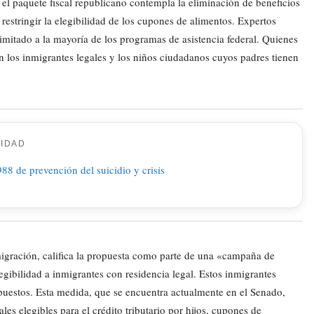
 paquete fiscal republicano contempla la eliminación de beneficios
restringir la elegibilidad de los cupones de alimentos. Expertos
mitado a la mayoría de los programas de asistencia federal. Quienes
 los inmigrantes legales y los niños ciudadanos cuyos padres tienen
CIDAD
igración, califica la propuesta como parte de una «campaña de
gibilidad a inmigrantes con residencia legal. Estos inmigrantes
mpuestos. Esta medida, que se encuentra actualmente en el Senado,
es elegibles para el crédito tributario por hijos, cupones de