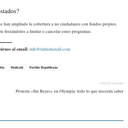
estados?
ue han ampliado la cobertura a no ciudadanos con fondos propios.
e forzándolos a limitar o cancelar estos programas.
birnos al email:
info@latinoherald.com
ión
Medicaid
Partido Republicano
Artículo siguiente
Protesta «Sin Reyes» en Olympia: todo lo que necesita saber