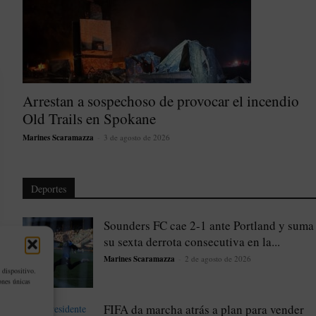
Arrestan a sospechoso de provocar el incendio
Old Trails en Spokane
Marines Scaramazza
-
3 de agosto de 2026
Deportes
Sounders FC cae 2-1 ante Portland y suma
su sexta derrota consecutiva en la...
Marines Scaramazza
-
2 de agosto de 2026
 dispositivo.
ones únicas
FIFA da marcha atrás a plan para vender