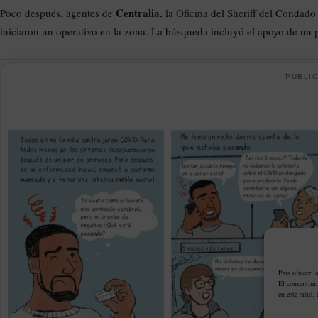
Centralia
Poco después, agentes de
, la Oficina del Sheriff del Condado
iniciaron un operativo en la zona. La búsqueda incluyó el apoyo de un pe
PUBLIC
Para ofrecer l
El consentimi
en este sitio.