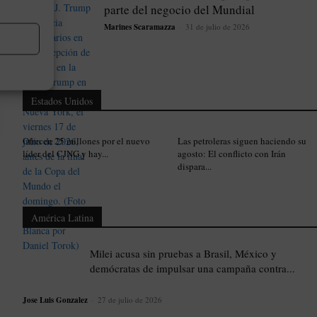
parte del negocio del Mundial
Marines Scaramazza
-
31 de julio de 2026
Estados Unidos
Ofrecen 25 millones por el nuevo
Las petroleras siguen haciendo su
líder del CJNG y hay...
agosto: El conflicto con Irán
dispara...
América Latina
Milei acusa sin pruebas a Brasil, México y
demócratas de impulsar una campaña contra...
Jose Luis Gonzalez
-
27 de julio de 2026