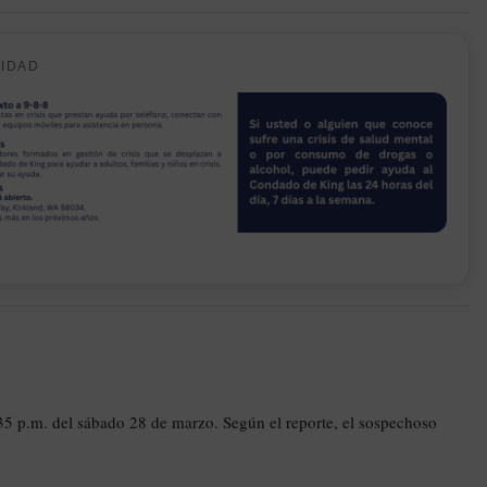
CIDAD
4:35 p.m. del sábado 28 de marzo. Según el reporte, el sospechoso