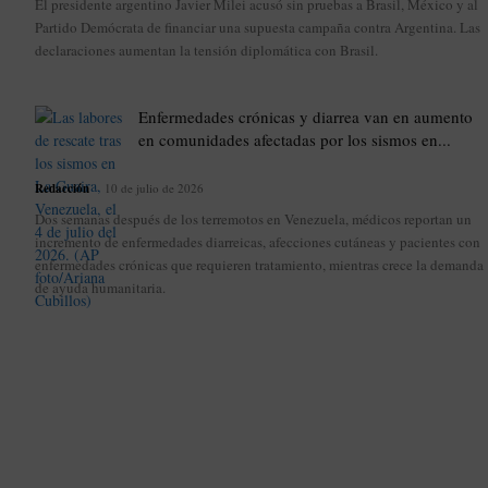
El presidente argentino Javier Milei acusó sin pruebas a Brasil, México y al
Partido Demócrata de financiar una supuesta campaña contra Argentina. Las
declaraciones aumentan la tensión diplomática con Brasil.
Enfermedades crónicas y diarrea van en aumento
en comunidades afectadas por los sismos en...
Redacción
-
10 de julio de 2026
Dos semanas después de los terremotos en Venezuela, médicos reportan un
incremento de enfermedades diarreicas, afecciones cutáneas y pacientes con
enfermedades crónicas que requieren tratamiento, mientras crece la demanda
de ayuda humanitaria.