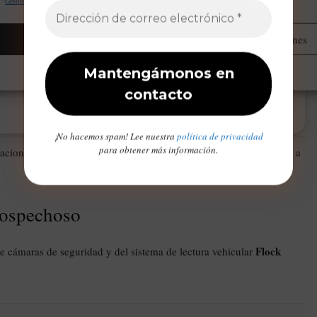
Gestionar proveedores
Leer más sobre estos propósitos
Aceptar
Administrar opciones
Opt-out preferences
Declaración de privacidad
Aviso Legal / Imprint
¡No hacemos spam! Lee nuestra
política de privacidad
para obtener más información.
aciones de vigilancia y detectaron que el sospechoso había subido a
sospechoso
Flock
 de cámaras de seguridad y del sistema de lectura vehicular