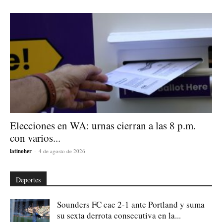
Elecciones en WA: urnas cierran a las 8 p.m.
con varios...
latinoher
-
4 de agosto de 2026
Deportes
Sounders FC cae 2-1 ante Portland y suma
su sexta derrota consecutiva en la...