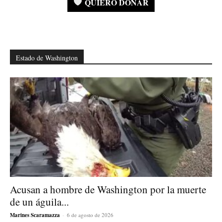
QUIERO DONAR
Estado de Washington
Acusan a hombre de Washington por la muerte
de un águila...
Marines Scaramazza
-
6 de agosto de 2026