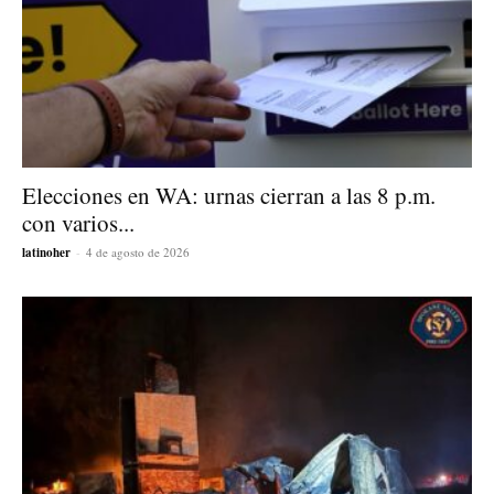
Elecciones en WA: urnas cierran a las 8 p.m.
con varios...
latinoher
-
4 de agosto de 2026