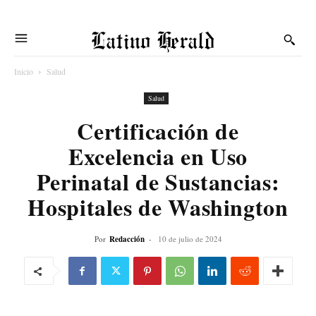
Latino Herald
Inicio
Salud
Salud
Certificación de
Excelencia en Uso
Perinatal de Sustancias:
Hospitales de Washington
Por
Redacción
-
10 de julio de 2024