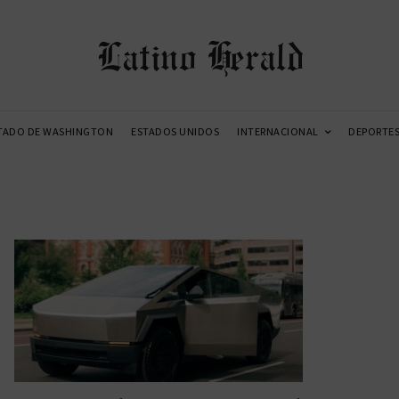
Latino Herald
TADO DE WASHINGTON
ESTADOS UNIDOS
INTERNACIONAL
DEPORTE