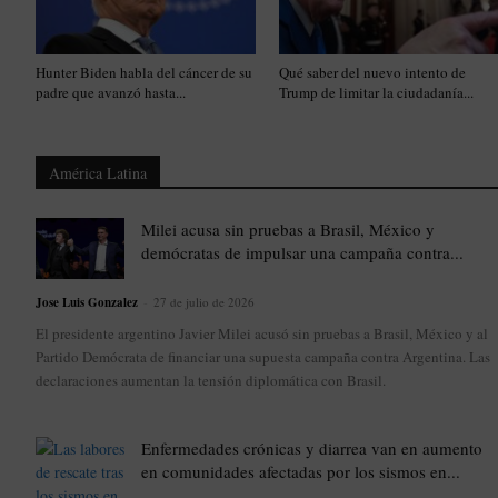
Hunter Biden habla del cáncer de su
Qué saber del nuevo intento de
padre que avanzó hasta...
Trump de limitar la ciudadanía...
América Latina
Milei acusa sin pruebas a Brasil, México y
demócratas de impulsar una campaña contra...
Jose Luis Gonzalez
-
27 de julio de 2026
El presidente argentino Javier Milei acusó sin pruebas a Brasil, México y al
Partido Demócrata de financiar una supuesta campaña contra Argentina. Las
declaraciones aumentan la tensión diplomática con Brasil.
Enfermedades crónicas y diarrea van en aumento
en comunidades afectadas por los sismos en...