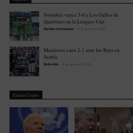
Sounders vence 3-0 a Los Gallos de
Querétaro en la Leagues Cup
Marines Scaramazza
-
9 de agosto de 2026
Marineros caen 2-1 ante los Rays en
Seattle
Redacción
-
8 de agosto de 2026
Estados Unidos