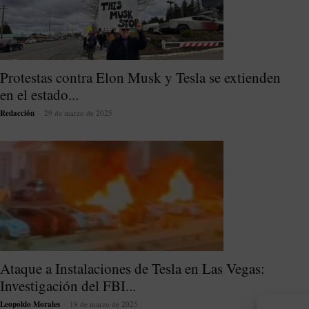
Protestas contra Elon Musk y Tesla se extienden
en el estado...
Redacción
-
29 de marzo de 2025
Ataque a Instalaciones de Tesla en Las Vegas:
Investigación del FBI...
Leopoldo Morales
-
18 de marzo de 2025