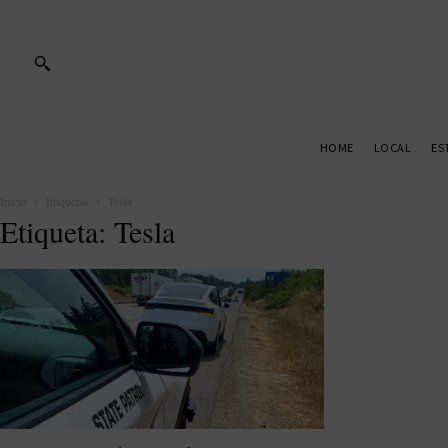
HOME
LOCAL
ES
Inicio
Etiquetas
Tesla
Etiqueta: Tesla