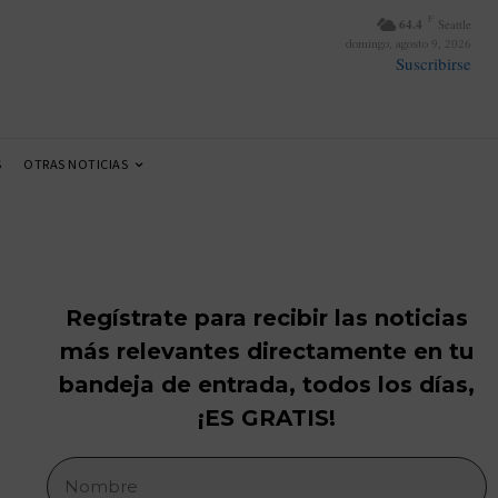
F
64.4
Seattle
domingo, agosto 9, 2026
Suscribirse
S
OTRAS NOTICIAS
Regístrate para recibir las noticias
más relevantes directamente en tu
bandeja de entrada, todos los días,
¡ES GRATIS!