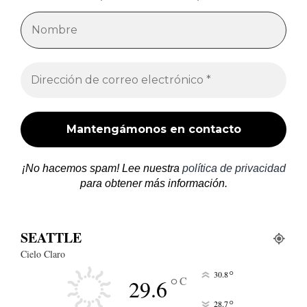
¡No hacemos spam! Lee nuestra
política de privacidad
para obtener más información.
SEATTLE
Cielo Claro
°
30.8
°
C
29.6
°
28.7