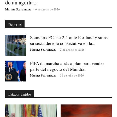
de un águila...
Marines Scaramazza
-
6 de agosto de 2026
Deportes
Sounders FC cae 2-1 ante Portland y suma
su sexta derrota consecutiva en la...
Marines Scaramazza
-
2 de agosto de 2026
FIFA da marcha atrás a plan para vender
parte del negocio del Mundial
Marines Scaramazza
-
31 de julio de 2026
Estados Unidos