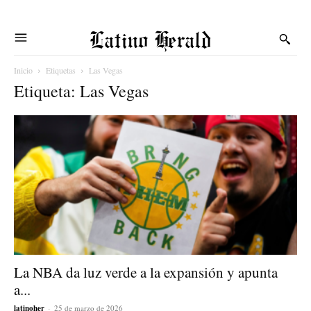
Latino Herald
Inicio
Etiquetas
Las Vegas
Etiqueta: Las Vegas
La NBA da luz verde a la expansión y apunta
a...
latinoher
-
25 de marzo de 2026