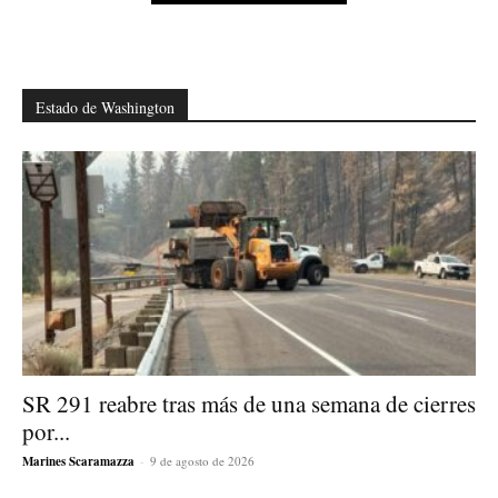
Estado de Washington
SR 291 reabre tras más de una semana de cierres
por...
Marines Scaramazza
-
9 de agosto de 2026