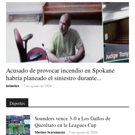
Acusado de provocar incendio en Spokane
habría planeado el siniestro durante...
latinoher
-
7 de agosto de 2026
Deportes
Sounders vence 3-0 a Los Gallos de
Querétaro en la Leagues Cup
Marines Scaramazza
-
9 de agosto de 2026