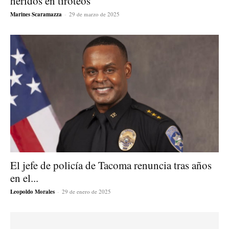
heridos en tiroteos
Marines Scaramazza
-
29 de marzo de 2025
El jefe de policía de Tacoma renuncia tras años
en el...
Leopoldo Morales
-
29 de enero de 2025