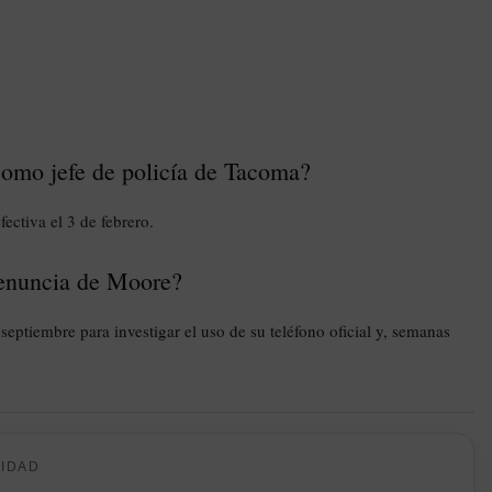
como jefe de policía de Tacoma?
fectiva el 3 de febrero.
 renuncia de Moore?
septiembre para investigar el uso de su teléfono oficial y, semanas
CIDAD