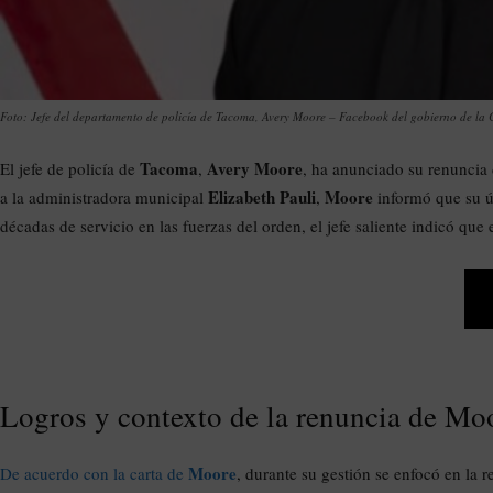
Foto: Jefe del departamento de policía de Tacoma, Avery Moore – Facebook del gobierno de la
Tacoma
Avery Moore
El jefe de policía de
,
, ha anunciado su renuncia 
Elizabeth Pauli
Moore
a la administradora municipal
,
informó que su úl
décadas de servicio en las fuerzas del orden, el jefe saliente indicó q
Logros y contexto de la renuncia de Mo
Moore
De acuerdo con la carta de
, durante su gestión se enfocó en la r