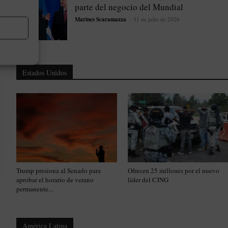
parte del negocio del Mundial
Marines Scaramazza
-
31 de julio de 2026
Estados Unidos
Trump presiona al Senado para
Ofrecen 25 millones por el nuevo
aprobar el horario de verano
líder del CJNG
permanente...
América Latina