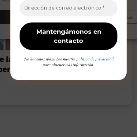
Gestionar proveedores
Leer más sobre estos propósitos
Aceptar
Administrar opciones
Opt-out preferences
Declaración de privacidad
Aviso Legal / Imprint
¡No hacemos spam! Lee nuestra
política de privacidad
para obtener más información.