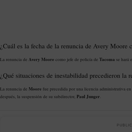
¿Cuál es la fecha de la renuncia de Avery Moore 
Avery Moore
Tacoma
La renuncia de
como jefe de policía de
se hará e
¿Qué situaciones de inestabilidad precedieron la
Moore
La renuncia de
fue precedida por una licencia administrativa en 
Paul Junger
después, la suspensión de su subdirector,
.
PUBLI