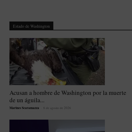
Estado de Washington
Acusan a hombre de Washington por la muerte
de un águila...
Marines Scaramazza
-
6 de agosto de 2026