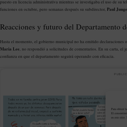
puesto en licencia administrativa mientras se investigaba el uso de su t
Paul Jung
funciones en octubre, pero semanas después su subdirector,
Reacciones y futuro del Departamento d
Hasta el momento, el gobierno municipal no ha emitido declaraciones of
Maria Lee
, no respondió a solicitudes de comentarios. En su carta, el je
confianza en que el departamento seguirá operando con eficacia.
PUBLIC
Para ofrecer l
El consentimi
en este sitio.