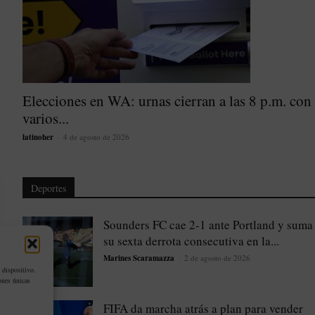
Elecciones en WA: urnas cierran a las 8 p.m. con
varios...
latinoher
-
4 de agosto de 2026
Deportes
Sounders FC cae 2-1 ante Portland y suma
su sexta derrota consecutiva en la...
Marines Scaramazza
-
2 de agosto de 2026
 dispositivo.
ones únicas
FIFA da marcha atrás a plan para vender