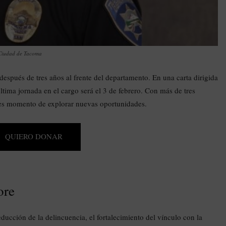
 Ciudad de Tacoma
después de tres años al frente del departamento. En una carta dirigida
tima jornada en el cargo será el 3 de febrero. Con más de tres
ue es momento de explorar nuevas oportunidades.
QUIERO DONAR
ore
educción de la delincuencia, el fortalecimiento del vínculo con la