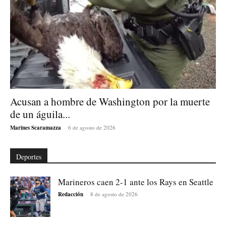
Acusan a hombre de Washington por la muerte
de un águila...
Marines Scaramazza
-
6 de agosto de 2026
Deportes
Marineros caen 2-1 ante los Rays en Seattle
Redacción
-
8 de agosto de 2026