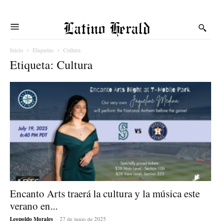
Latino Herald
Inicio
Etiquetas
Cultura
Etiqueta: Cultura
Encanto Arts traerá la cultura y la música este
verano en...
Leopoldo Morales
-
27 de junio de 2025