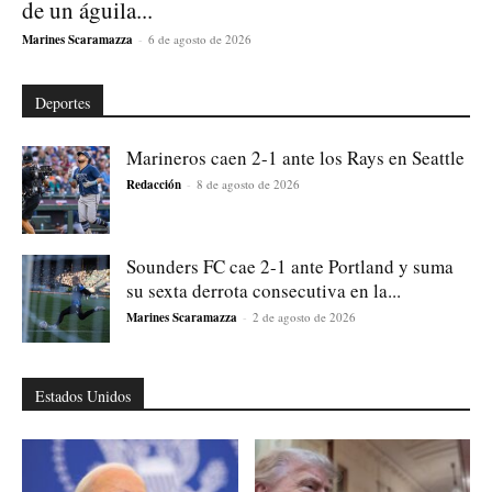
de un águila...
Marines Scaramazza
-
6 de agosto de 2026
Deportes
Marineros caen 2-1 ante los Rays en Seattle
Redacción
-
8 de agosto de 2026
Sounders FC cae 2-1 ante Portland y suma
su sexta derrota consecutiva en la...
Marines Scaramazza
-
2 de agosto de 2026
Estados Unidos