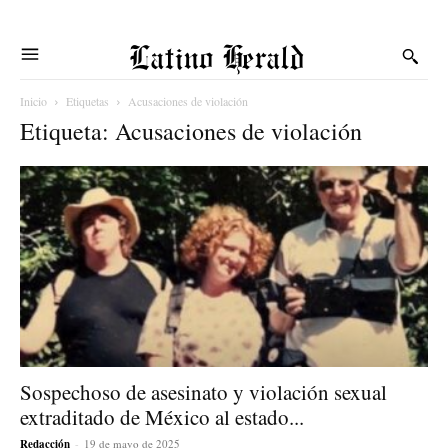
Latino Herald
Inicio
Etiquetas
Acusaciones de violación
Etiqueta: Acusaciones de violación
Sospechoso de asesinato y violación sexual
extraditado de México al estado...
Redacción
-
19 de mayo de 2025