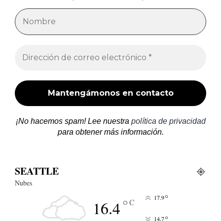
¡No hacemos spam! Lee nuestra
política de privacidad
para obtener más información.
SEATTLE
Nubes
°
17.9
°
C
16.4
°
14.7