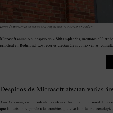
Letrero de Microsoft en un edificio de la corporación (Foto AP/Gene J. Puskar)
Microsoft
4.800 empleados
600 trab
anunció el despido de
, incluidos
Redmond
principal en
. Los recortes afectan áreas como ventas, consult
Despidos de Microsoft afectan varias ár
Amy Coleman, vicepresidenta ejecutiva y directora de personal de la 
que la decisión responde a los cambios que vive la industria tecnológic