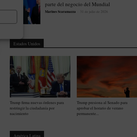
parte del negocio del Mundial
Marines Scaramazza
-
31 de julio de 2026
Estados Unidos
Trump firma nuevas órdenes para
Trump presiona al Senado para
restringir la ciudadanía por
aprobar el horario de verano
nacimiento
permanente...
América Latina