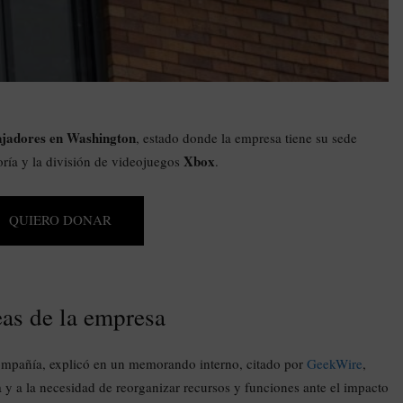
ajadores en Washington
, estado donde la empresa tiene su sede
Xbox
oría y la división de videojuegos
.
QUIERO DONAR
eas de la empresa
compañía, explicó en un memorando interno, citado por
GeekWire
,
a y a la necesidad de reorganizar recursos y funciones ante el impacto