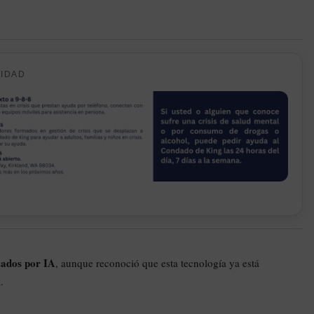
CIDAD
zados por IA
, aunque reconoció que esta tecnología ya está
.