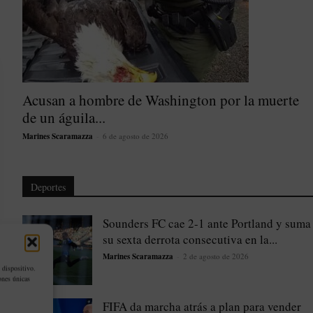
Acusan a hombre de Washington por la muerte
de un águila...
Marines Scaramazza
-
6 de agosto de 2026
Deportes
Sounders FC cae 2-1 ante Portland y suma
su sexta derrota consecutiva en la...
Marines Scaramazza
-
2 de agosto de 2026
 dispositivo.
ones únicas
FIFA da marcha atrás a plan para vender