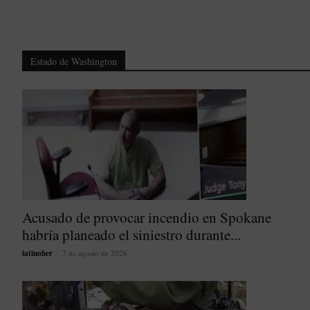
Estado de Washington
Acusado de provocar incendio en Spokane
habría planeado el siniestro durante...
latinoher
-
7 de agosto de 2026