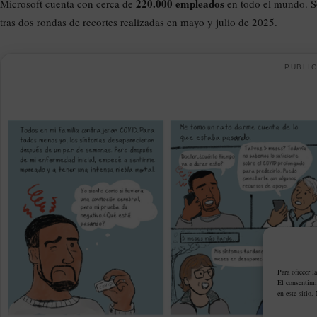
220.000 empleados
Microsoft cuenta con cerca de
en todo el mundo. S
tras dos rondas de recortes realizadas en mayo y julio de 2025.
PUBLIC
Para ofrecer l
El consentimi
en este sitio.