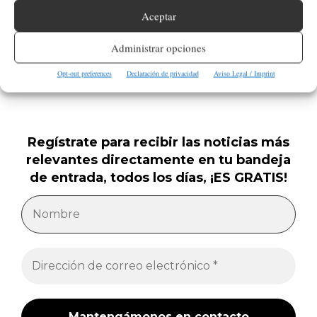
migratorios
Aceptar
Administrar opciones
Opt-out preferences
Declaración de privacidad
Aviso Legal / Imprint
Regístrate para recibir las noticias más
relevantes directamente en tu bandeja
de entrada, todos los días, ¡ES GRATIS!