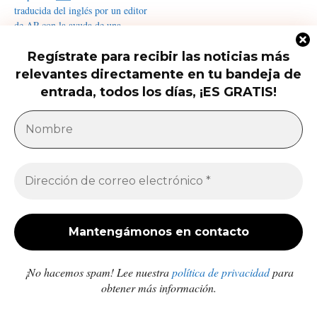
Regístrate para recibir las noticias más
relevantes directamente en tu bandeja de
entrada, todos los días, ¡ES GRATIS!
Qué saber del nuevo intento de
Trump de limitar la ciudadanía...
¡No hacemos spam! Lee nuestra
política de privacidad
para
América Latina
obtener más información.
Milei acusa sin pruebas a Brasil, México y