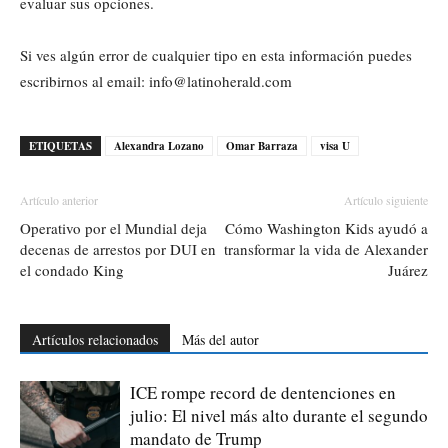
evaluar sus opciones.
Si ves algún error de cualquier tipo en esta información puedes
escribirnos al email: info@latinoherald.com
ETIQUETAS
Alexandra Lozano
Omar Barraza
visa U
Artículo anterior
Artículo siguiente
Operativo por el Mundial deja
Cómo Washington Kids ayudó a
decenas de arrestos por DUI en
transformar la vida de Alexander
el condado King
Juárez
Artículos relacionados
Más del autor
ICE rompe record de dentenciones en
julio: El nivel más alto durante el segundo
mandato de Trump