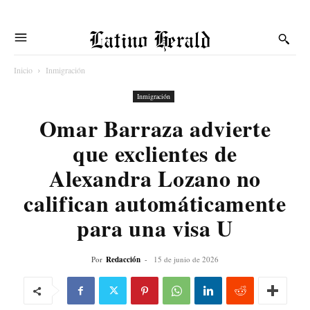
Latino Herald
Inicio
Inmigración
Inmigración
Omar Barraza advierte
que exclientes de
Alexandra Lozano no
califican automáticamente
para una visa U
Por
Redacción
-
15 de junio de 2026