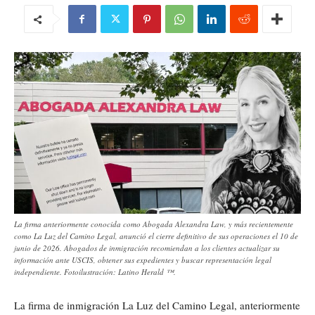
La firma anteriormente conocida como Abogada Alexandra Law, y más recientemente
como La Luz del Camino Legal, anunció el cierre definitivo de sus operaciones el 10 de
junio de 2026. Abogados de inmigración recomiendan a los clientes actualizar su
información ante USCIS, obtener sus expedientes y buscar representación legal
independiente. Fotoilustración: Latino Herald ™.
La firma de inmigración La Luz del Camino Legal, anteriormente