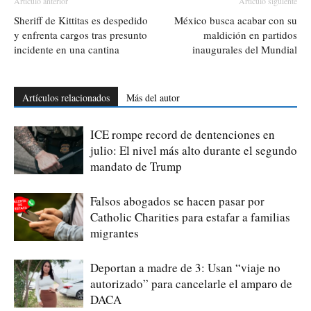
Artículo anterior
Artículo siguiente
Sheriff de Kittitas es despedido
México busca acabar con su
y enfrenta cargos tras presunto
maldición en partidos
incidente en una cantina
inaugurales del Mundial
Artículos relacionados
Más del autor
ICE rompe record de dentenciones en
julio: El nivel más alto durante el segundo
mandato de Trump
Falsos abogados se hacen pasar por
Catholic Charities para estafar a familias
migrantes
Deportan a madre de 3: Usan “viaje no
autorizado” para cancelarle el amparo de
DACA