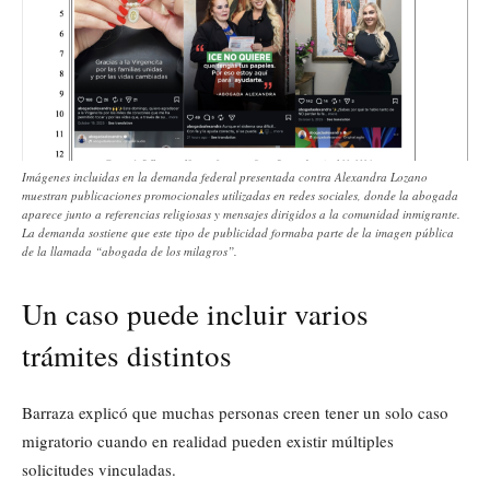
Imágenes incluidas en la demanda federal presentada contra Alexandra Lozano
muestran publicaciones promocionales utilizadas en redes sociales, donde la abogada
aparece junto a referencias religiosas y mensajes dirigidos a la comunidad inmigrante.
La demanda sostiene que este tipo de publicidad formaba parte de la imagen pública
de la llamada “abogada de los milagros”.
Un caso puede incluir varios
trámites distintos
Barraza explicó que muchas personas creen tener un solo caso
migratorio cuando en realidad pueden existir múltiples
solicitudes vinculadas.