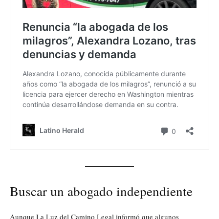
Buscar un abogado independiente
Aunque La Luz del Camino Legal informó que algunos