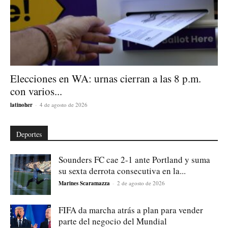
Elecciones en WA: urnas cierran a las 8 p.m.
con varios...
latinoher
-
4 de agosto de 2026
Deportes
Sounders FC cae 2-1 ante Portland y suma
su sexta derrota consecutiva en la...
Marines Scaramazza
-
2 de agosto de 2026
FIFA da marcha atrás a plan para vender
parte del negocio del Mundial