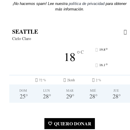
¡No hacemos spam! Lee nuestra
política de privacidad
para obtener
más información.
SEATTLE
Cielo Claro
°
19.8
°
18
C
°
16.1
72 %
2kmh
2 %
DOM
LUN
MAR
MIÉ
JUE
25
°
28
°
29
°
28
°
28
°
🤍 QUIERO DONAR