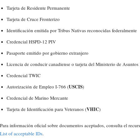
Tarjeta de Residente Permanente
Tarjeta de Cruce Fronterizo
Identificación emitida por Tribus Nativas reconocidas federalmente
Credencial HSPD-12 PIV
Pasaporte emitido por gobierno extranjero
Licencia de conducir canadiense o tarjeta del Ministerio de Asunto
Credencial TWIC
USCIS
Autorización de Empleo I-766 (
)
Credencial de Marino Mercante
VHIC
Tarjeta de Identificación para Veteranos (
)
Para información oficial sobre documentos aceptados, consulta el recur
List of acceptable IDs
.