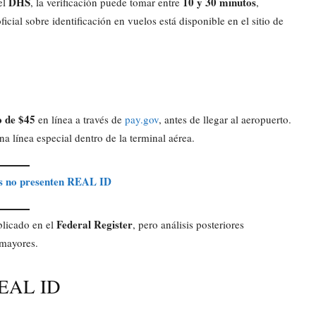
DHS
10 y 30 minutos
el
, la verificación puede tomar entre
,
ial sobre identificación en vuelos está disponible en el sitio de
o de $45
en línea a través de
pay.gov
, antes de llegar al aeropuerto.
 línea especial dentro de la terminal aérea.
es no presenten REAL ID
Federal Register
blicado en el
, pero análisis posteriores
 mayores.
 REAL ID