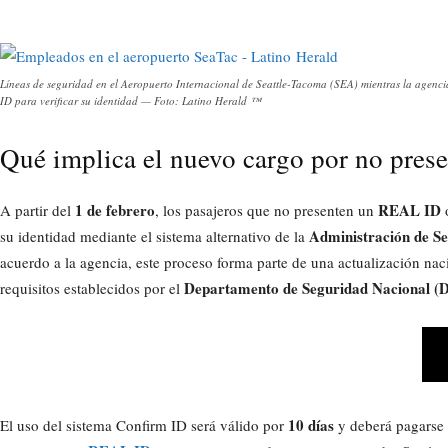
Líneas de seguridad en el Aeropuerto Internacional de Seattle-Tacoma (SEA) mientras la agenci
ID para verificar su identidad — Foto: Latino Herald ™
Qué implica el nuevo cargo por no pre
1 de febrero
REAL ID
A partir del
, los pasajeros que no presenten un
o
Administración de Se
su identidad mediante el sistema alternativo de la
acuerdo a la agencia, este proceso forma parte de una actualización naci
Departamento de Seguridad Nacional (
requisitos establecidos por el
10 días
El uso del sistema Confirm ID será válido por
y deberá pagarse n