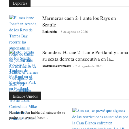
Deportes
Marineros caen 2-1 ante los Rays en
Seattle
Redacción
-
8 de agosto de 2026
Sounders FC cae 2-1 ante Portland y suma
su sexta derrota consecutiva en la...
Marines Scaramazza
-
2 de agosto de 2026
Estados Unidos
Hunter Biden habla del cáncer de su
padre que avanzó hasta...