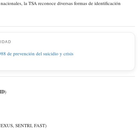
 nacionales, la TSA reconoce diversas formas de identificación
CIDAD
ID
)
 NEXUS, SENTRI, FAST)