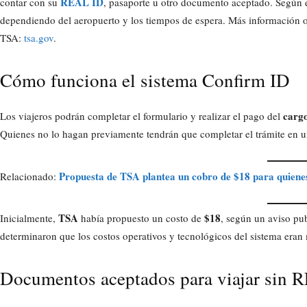
REAL ID
contar con su
, pasaporte u otro documento aceptado. Según 
dependiendo del aeropuerto y los tiempos de espera. Más información ofic
TSA:
tsa.gov
.
Cómo funciona el sistema Confirm ID
carg
Los viajeros podrán completar el formulario y realizar el pago del
Quienes no lo hagan previamente tendrán que completar el trámite en una
Propuesta de TSA plantea un cobro de $18 para quien
Relacionado:
TSA
$18
Inicialmente,
había propuesto un costo de
, según un aviso pu
determinaron que los costos operativos y tecnológicos del sistema eran
Documentos aceptados para viajar sin