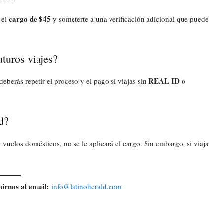
cargo de $45
 el
y someterte a una verificación adicional que puede
turos viajes?
REAL ID
deberás repetir el proceso y el pago si viajas sin
o
d?
 vuelos domésticos, no se le aplicará el cargo. Sin embargo, si viaja
birnos al email:
info@latinoherald.com