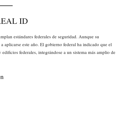
 REAL ID
 cumplan estándares federales de seguridad. Aunque su
 a aplicarse este año. El gobierno federal ha indicado que el
y edificios federales, integrándose a un sistema más amplio de
ón