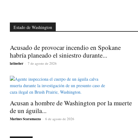
Estado de Washington
Acusado de provocar incendio en Spokane
habría planeado el siniestro durante...
latinoher
-
7 de agosto de 2026
Acusan a hombre de Washington por la muerte
de un águila...
Marines Scaramazza
-
6 de agosto de 2026