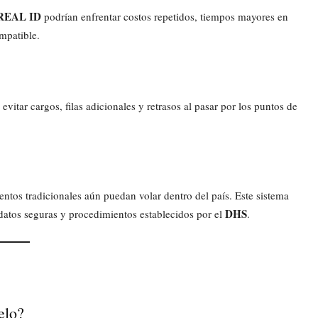
REAL ID
podrían enfrentar costos repetidos, tiempos mayores en
mpatible.
 evitar cargos, filas adicionales y retrasos al pasar por los puntos de
ntos tradicionales aún puedan volar dentro del país. Este sistema
DHS
 datos seguras y procedimientos establecidos por el
.
elo?