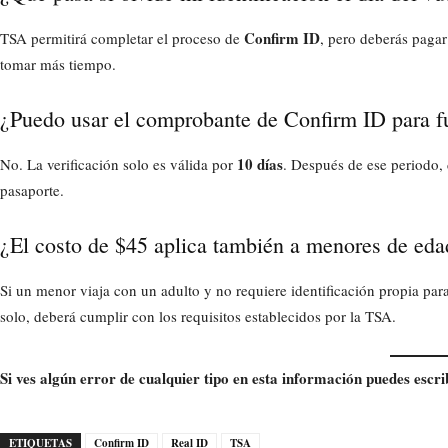
Confirm ID
TSA permitirá completar el proceso de
, pero deberás pagar
tomar más tiempo.
¿Puedo usar el comprobante de Confirm ID para fu
10 días
No. La verificación solo es válida por
. Después de ese periodo, 
pasaporte.
¿El costo de $45 aplica también a menores de eda
Si un menor viaja con un adulto y no requiere identificación propia para
solo, deberá cumplir con los requisitos establecidos por la TSA.
Si ves algún error de cualquier tipo en esta información puedes escri
ETIQUETAS
Confirm ID
Real ID
TSA