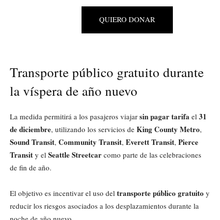
QUIERO DONAR
Transporte público gratuito durante
la víspera de año nuevo
sin pagar tarifa
31
La medida permitirá a los pasajeros viajar
el
de diciembre
King County Metro
, utilizando los servicios de
,
Sound Transit
Community Transit
Everett Transit
Pierce
,
,
,
Transit
Seattle Streetcar
y el
como parte de las celebraciones
de fin de año.
transporte público gratuito
El objetivo es incentivar el uso del
y
reducir los riesgos asociados a los desplazamientos durante la
noche de año nuevo.