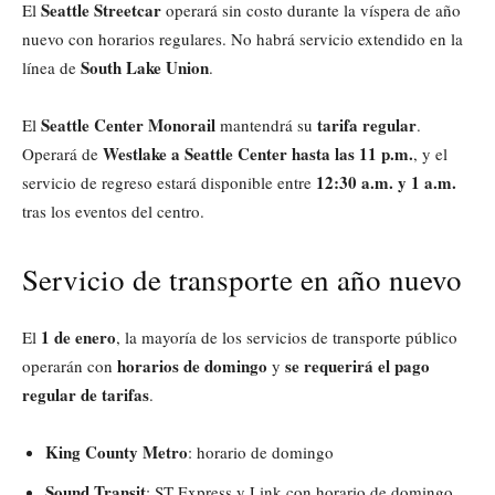
Seattle Streetcar
El
operará sin costo durante la víspera de año
nuevo con horarios regulares. No habrá servicio extendido en la
South Lake Union
línea de
.
Seattle Center Monorail
tarifa regular
El
mantendrá su
.
Westlake a Seattle Center hasta las 11 p.m.
Operará de
, y el
12:30 a.m. y 1 a.m.
servicio de regreso estará disponible entre
tras los eventos del centro.
Servicio de transporte en año nuevo
1 de enero
El
, la mayoría de los servicios de transporte público
horarios de domingo
se requerirá el pago
operarán con
y
regular de tarifas
.
King County Metro
: horario de domingo
Sound Transit
: ST Express y Link con horario de domingo