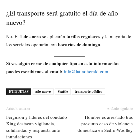
¿El transporte será gratuito el día de año
nuevo?
1 de enero
tarifas regulares
No. El
se aplicarán
y la mayoría de
horarios de domingo
los servicios operarán con
.
Si ves algún error de cualquier tipo en esta información
puedes escribirnos al email:
info@latinoherald.com
ETIQUETAS
año nuevo
Seattle
transporte público
Artículo anterior
Artículo siguiente
Ferguson y líderes del condado
Hombre es arrestado tras
King destacan vigilancia,
presunto caso de violencia
solidaridad y respuesta ante
doméstica en Sedro-Woolley
inundaciones