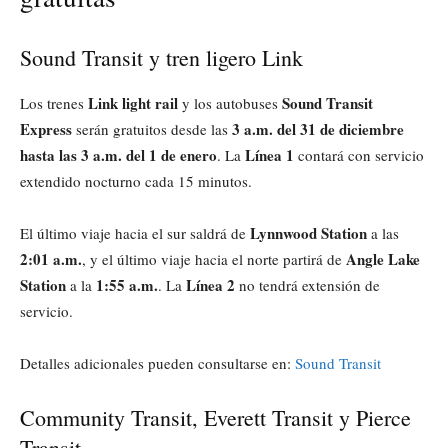
Sound Transit y tren ligero Link
Link light rail
Sound Transit
Los trenes
y los autobuses
Express
3 a.m. del 31 de diciembre
serán gratuitos desde las
hasta las 3 a.m. del 1 de enero
Línea 1
. La
contará con servicio
extendido nocturno cada 15 minutos.
Lynnwood Station
El último viaje hacia el sur saldrá de
a las
2:01 a.m.
Angle Lake
, y el último viaje hacia el norte partirá de
Station
1:55 a.m.
Línea 2
a la
. La
no tendrá extensión de
servicio.
Detalles adicionales pueden consultarse en:
Sound Transit
Community Transit, Everett Transit y Pierce
Transit