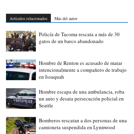
Artículos relacionados
Más del autor
Policía de Tacoma rescata a más de 30
gatos de un barco abandonado
Hombre de Renton es acusado de matar
intencionalmente a compañero de trabajo
en Issaquah
Hombre escapa de una ambulancia, roba
un auto y desata persecución policial en
Seattle
Bomberos rescatan a dos personas de una
camioneta suspendida en Lynnwood