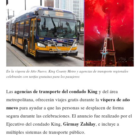
En la víspera de Año Nuevo, King County Metro y agencias de transporte regionales
celebrarán con tarifas gratuitas para los pasajeros
agencias de transporte del condado King
Las
y del área
víspera de año
metropolitana, ofrecerán viajes gratis durante la
nuevo
para ayudar a que las personas se desplacen de forma
segura durante las celebraciones. El anuncio fue realizado por el
Girmay Zahilay
Ejecutivo del condado King,
, e incluye a
múltiples sistemas de transporte público.