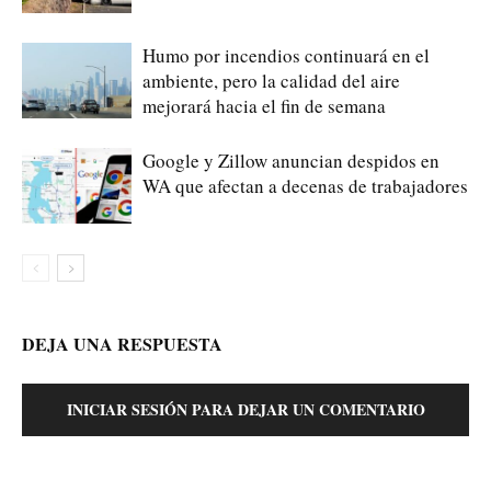
Humo por incendios continuará en el
ambiente, pero la calidad del aire
mejorará hacia el fin de semana
Google y Zillow anuncian despidos en
WA que afectan a decenas de trabajadores
DEJA UNA RESPUESTA
INICIAR SESIÓN PARA DEJAR UN COMENTARIO