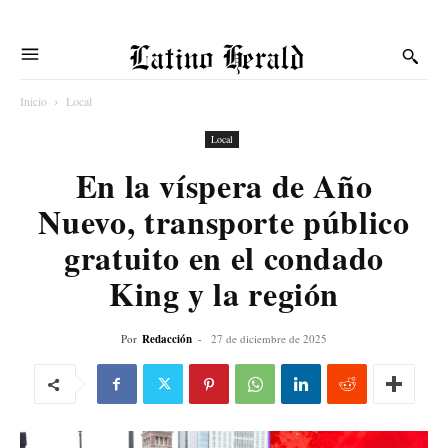
Latino Herald
Inicio
Local
Local
En la víspera de Año
Nuevo, transporte público
gratuito en el condado
King y la región
Por
Redacción
-
27 de diciembre de 2025