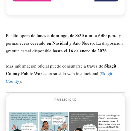
de lunes a domingo, de 8:30 a.m. a 6:00 p.m.
El sitio opera
, y
cerrado en Navidad y Año Nuevo
permanecerá
. La disposición
hasta el 16 de enero de 2026
gratuita estará disponible
.
Skagit
Más información oficial puede consultarse a través de
County Public Works
en su sitio web institucional (
Skagit
County
).
PUBLICIDAD