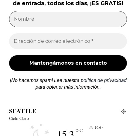
de entrada, todos los días, ¡ES GRATIS!
¡No hacemos spam! Lee nuestra
política de privacidad
para obtener más información.
SEATTLE
Cielo Claro
°
16.6
°
C
15.3