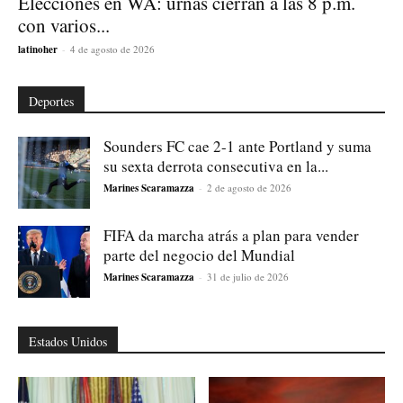
Elecciones en WA: urnas cierran a las 8 p.m.
con varios...
latinoher
-
4 de agosto de 2026
Deportes
Sounders FC cae 2-1 ante Portland y suma
su sexta derrota consecutiva en la...
Marines Scaramazza
-
2 de agosto de 2026
FIFA da marcha atrás a plan para vender
parte del negocio del Mundial
Marines Scaramazza
-
31 de julio de 2026
Estados Unidos