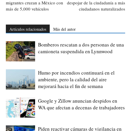
migrantes cruzan a México con
despojar de la ciudadanía a más
más de 5,000 vehículos
ciudadanos naturalizados
Artículos relacionados
Más del autor
Bomberos rescatan a dos personas de una
camioneta suspendida en Lynnwood
Humo por incendios continuará en el
ambiente, pero la calidad del aire
mejorará hacia el fin de semana
Google y Zillow anuncian despidos en
WA que afectan a decenas de trabajadores
Piden reactivar cámaras de vigilancia en