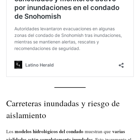
Carreteras inundadas y riesgo de
aislamiento
modelos hidrológicos del condado
varias
Los
muestran que
vialidades están completamente inundadas
. Esto incrementa el