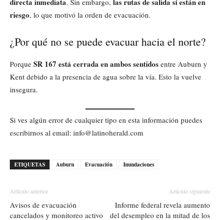
directa inmediata
las rutas de salida sí están en
. Sin embargo,
riesgo
, lo que motivó la orden de evacuación.
¿Por qué no se puede evacuar hacia el norte?
SR 167 está cerrada en ambos sentidos
Porque
entre Auburn y
Kent debido a la presencia de agua sobre la vía. Esto la vuelve
insegura.
Si ves algún error de cualquier tipo en esta información puedes
escribirnos al email: info@latinoherald.com
ETIQUETAS
Auburn
Evacuación
Inundaciones
Artículo anterior
Artículo siguiente
Avisos de evacuación
Informe federal revela aumento
cancelados y monitoreo activo
del desempleo en la mitad de los