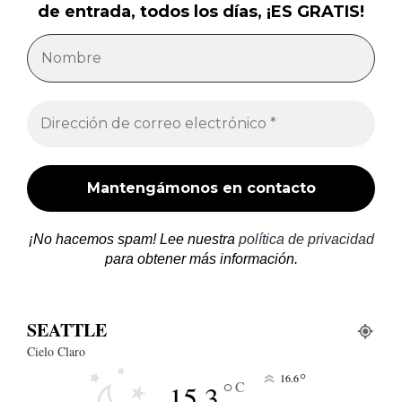
de entrada, todos los días, ¡ES GRATIS!
¡No hacemos spam! Lee nuestra
política de privacidad
para obtener más información.
SEATTLE
Cielo Claro
°
16.6
°
C
15.3