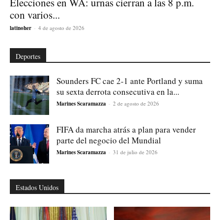
Elecciones en WA: urnas cierran a las 8 p.m.
con varios...
latinoher
-
4 de agosto de 2026
Deportes
Sounders FC cae 2-1 ante Portland y suma
su sexta derrota consecutiva en la...
Marines Scaramazza
-
2 de agosto de 2026
FIFA da marcha atrás a plan para vender
parte del negocio del Mundial
Marines Scaramazza
-
31 de julio de 2026
Estados Unidos