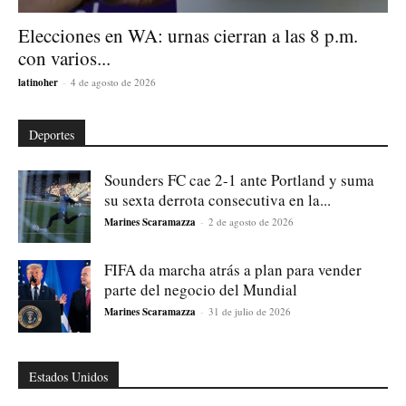
Elecciones en WA: urnas cierran a las 8 p.m.
con varios...
latinoher
-
4 de agosto de 2026
Deportes
Sounders FC cae 2-1 ante Portland y suma
su sexta derrota consecutiva en la...
Marines Scaramazza
-
2 de agosto de 2026
FIFA da marcha atrás a plan para vender
parte del negocio del Mundial
Marines Scaramazza
-
31 de julio de 2026
Estados Unidos