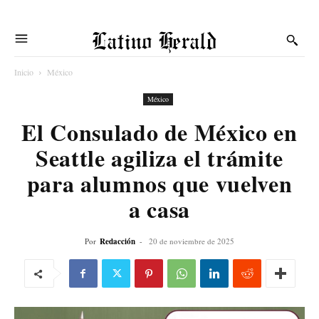
Latino Herald
Inicio
México
México
El Consulado de México en
Seattle agiliza el trámite
para alumnos que vuelven
a casa
Por
Redacción
-
20 de noviembre de 2025