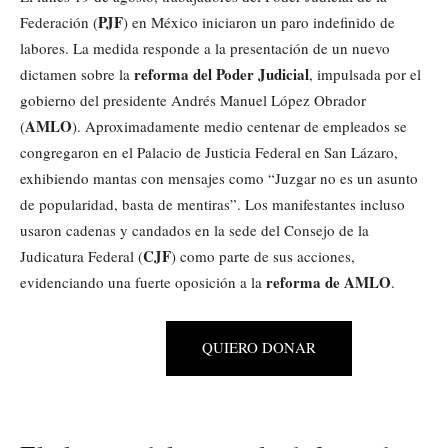
PJF
Federación (
) en México iniciaron un paro indefinido de
labores. La medida responde a la presentación de un nuevo
reforma del Poder Judicial
dictamen sobre la
, impulsada por el
gobierno del presidente Andrés Manuel López Obrador
AMLO
(
). Aproximadamente medio centenar de empleados se
congregaron en el Palacio de Justicia Federal en San Lázaro,
exhibiendo mantas con mensajes como “Juzgar no es un asunto
de popularidad, basta de mentiras”. Los manifestantes incluso
usaron cadenas y candados en la sede del Consejo de la
CJF
Judicatura Federal (
) como parte de sus acciones,
reforma de AMLO
evidenciando una fuerte oposición a la
.
QUIERO DONAR