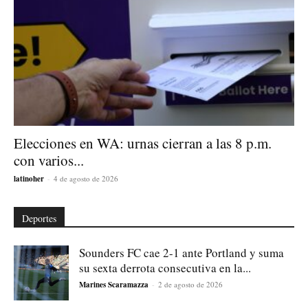
Elecciones en WA: urnas cierran a las 8 p.m.
con varios...
latinoher
-
4 de agosto de 2026
Deportes
Sounders FC cae 2-1 ante Portland y suma
su sexta derrota consecutiva en la...
Marines Scaramazza
-
2 de agosto de 2026