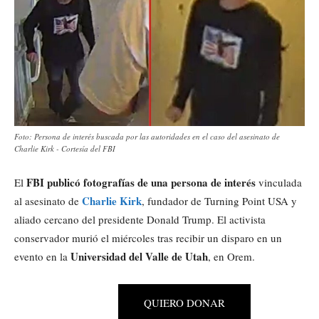
Foto: Persona de interés buscada por las autoridades en el caso del asesinato de
Charlie Kirk - Cortesía del FBI
FBI publicó fotografías de una persona de interés
El
vinculada
Charlie Kirk
al asesinato de
, fundador de Turning Point USA y
aliado cercano del presidente Donald Trump. El activista
conservador murió el miércoles tras recibir un disparo en un
Universidad del Valle de Utah
evento en la
, en Orem.
QUIERO DONAR