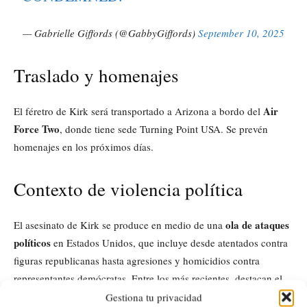
— Gabrielle Giffords (@GabbyGiffords)
September 10, 2025
Traslado y homenajes
Air
El féretro de Kirk será transportado a Arizona a bordo del
Force Two
, donde tiene sede Turning Point USA. Se prevén
homenajes en los próximos días.
Contexto de violencia política
ola de ataques
El asesinato de Kirk se produce en medio de una
políticos
en Estados Unidos, que incluye desde atentados contra
figuras republicanas hasta agresiones y homicidios contra
representantes demócratas. Entre los más recientes, destacan el
asesinato de una legisladora de Minnesota en junio quien fue
Gestiona tu privacidad