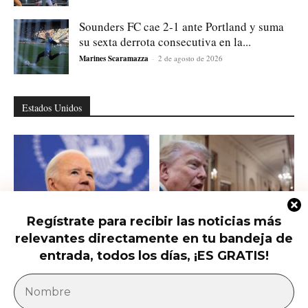
Sounders FC cae 2-1 ante Portland y suma
su sexta derrota consecutiva en la...
Marines Scaramazza
-
2 de agosto de 2026
Estados Unidos
Regístrate para recibir las noticias más
relevantes directamente en tu bandeja de
Hunter Biden habla del cáncer de
Qué saber del nuevo intento de
su padre que avanzó hasta...
Trump de limitar la ciudadanía...
entrada, todos los días, ¡ES GRATIS!
América Latina