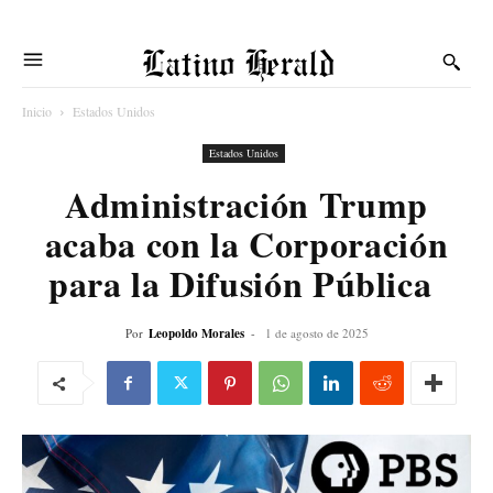
Latino Herald
Inicio
Estados Unidos
Estados Unidos
Administración Trump
acaba con la Corporación
para la Difusión Pública
Por
Leopoldo Morales
-
1 de agosto de 2025