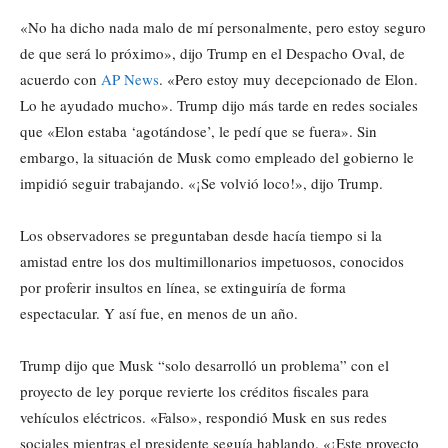
«No ha dicho nada malo de mí personalmente, pero estoy seguro
de que será lo próximo», dijo Trump en el Despacho Oval, de
acuerdo con
AP News
. «Pero estoy muy decepcionado de Elon.
Lo he ayudado mucho». Trump dijo más tarde en redes sociales
que «Elon estaba ‘agotándose’, le pedí que se fuera». Sin
embargo, la situación de Musk como empleado del gobierno le
impidió seguir trabajando. «¡Se volvió loco!», dijo Trump.
Los observadores se preguntaban desde hacía tiempo si la
amistad entre los dos multimillonarios impetuosos, conocidos
por proferir insultos en línea, se extinguiría de forma
espectacular. Y así fue, en menos de un año.
Trump dijo que Musk “solo desarrolló un problema” con el
proyecto de ley porque revierte los créditos fiscales para
vehículos eléctricos. «Falso», respondió Musk en sus redes
sociales mientras el presidente seguía hablando. «¡Este proyecto