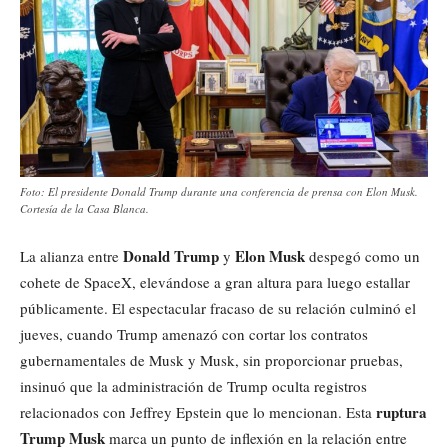
Foto: El presidente Donald Trump durante una conferencia de prensa con Elon Musk.
Cortesía de la Casa Blanca.
Donald Trump
Elon Musk
La alianza entre
y
despegó como un
cohete de SpaceX, elevándose a gran altura para luego estallar
públicamente. El espectacular fracaso de su relación culminó el
jueves, cuando Trump amenazó con cortar los contratos
gubernamentales de Musk y Musk, sin proporcionar pruebas,
insinuó que la administración de Trump oculta registros
ruptura
relacionados con Jeffrey Epstein que lo mencionan. Esta
Trump Musk
marca un punto de inflexión en la relación entre