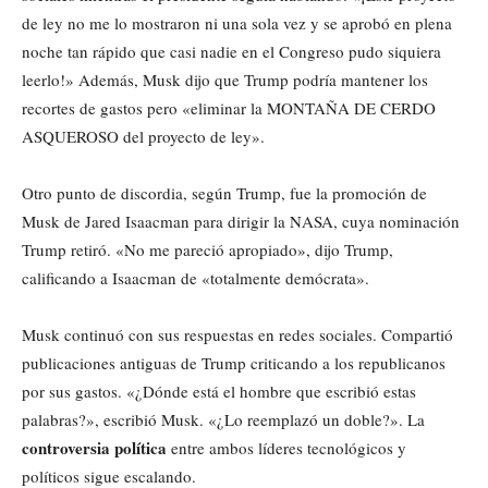
de ley no me lo mostraron ni una sola vez y se aprobó en plena
noche tan rápido que casi nadie en el Congreso pudo siquiera
leerlo!» Además, Musk dijo que Trump podría mantener los
recortes de gastos pero «eliminar la MONTAÑA DE CERDO
ASQUEROSO del proyecto de ley».
Otro punto de discordia, según Trump, fue la promoción de
Musk de Jared Isaacman para dirigir la NASA, cuya nominación
Trump retiró. «No me pareció apropiado», dijo Trump,
calificando a Isaacman de «totalmente demócrata».
Musk continuó con sus respuestas en redes sociales. Compartió
publicaciones antiguas de Trump criticando a los republicanos
por sus gastos. «¿Dónde está el hombre que escribió estas
palabras?», escribió Musk. «¿Lo reemplazó un doble?». La
controversia política
entre ambos líderes tecnológicos y
políticos sigue escalando.