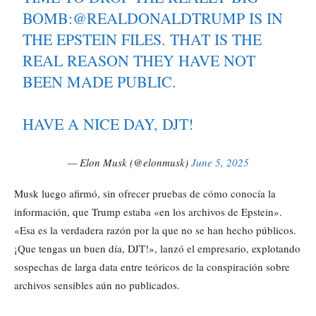
BOMB:
@REALDONALDTRUMP
IS IN
THE EPSTEIN FILES. THAT IS THE
REAL REASON THEY HAVE NOT
BEEN MADE PUBLIC.
HAVE A NICE DAY, DJT!
— Elon Musk (@elonmusk)
June 5, 2025
Musk luego afirmó, sin ofrecer pruebas de cómo conocía la
información, que Trump estaba «en los archivos de Epstein».
«Esa es la verdadera razón por la que no se han hecho públicos.
¡Que tengas un buen día, DJT!», lanzó el empresario, explotando
sospechas de larga data entre teóricos de la conspiración sobre
archivos sensibles aún no publicados.