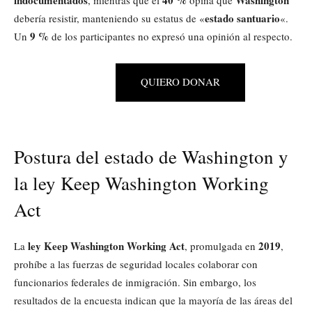
indocumentados
40 %
Washington
, mientras que el
opina que
estado santuario
debería resistir, manteniendo su estatus de «
«.
9 %
Un
de los participantes no expresó una opinión al respecto.
QUIERO DONAR
Postura del estado de Washington y
la ley Keep Washington Working
Act
ley Keep Washington Working Act
2019
La
, promulgada en
,
prohíbe a las fuerzas de seguridad locales colaborar con
funcionarios federales de inmigración. Sin embargo, los
resultados de la encuesta indican que la mayoría de las áreas del