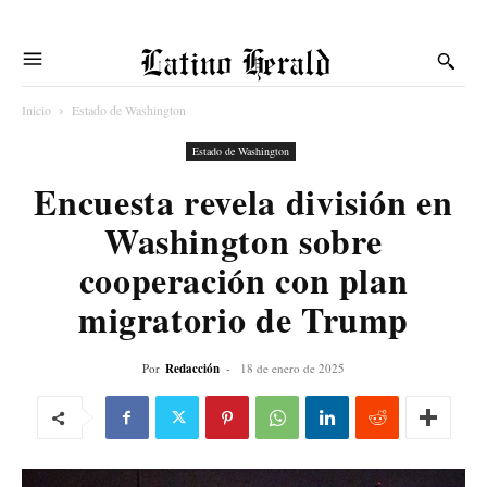
Latino Herald
Inicio
Estado de Washington
Estado de Washington
Encuesta revela división en
Washington sobre
cooperación con plan
migratorio de Trump
Por
Redacción
-
18 de enero de 2025