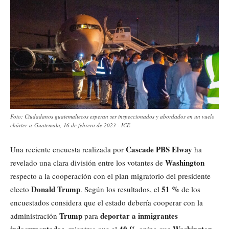
Foto: Ciudadanos guatemaltecos esperan ser inspeccionados y abordados en un vuelo
chárter a Guatemala, 16 de febrero de 2023 - ICE
Cascade PBS Elway
Una reciente encuesta realizada por
ha
Washington
revelado una clara división entre los votantes de
respecto a la cooperación con el plan migratorio del presidente
Donald Trump
51 %
electo
. Según los resultados, el
de los
encuestados considera que el estado debería cooperar con la
Trump
deportar a inmigrantes
administración
para