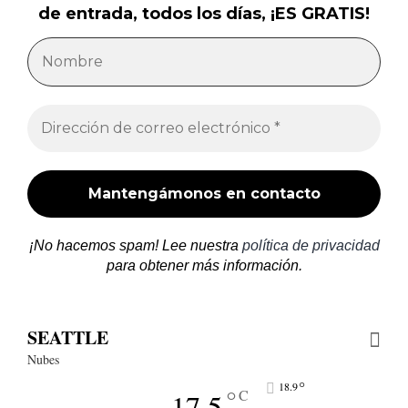
de entrada, todos los días, ¡ES GRATIS!
¡No hacemos spam! Lee nuestra
política de privacidad
para obtener más información.
SEATTLE
Nubes
°
18.9
°
C
17.5