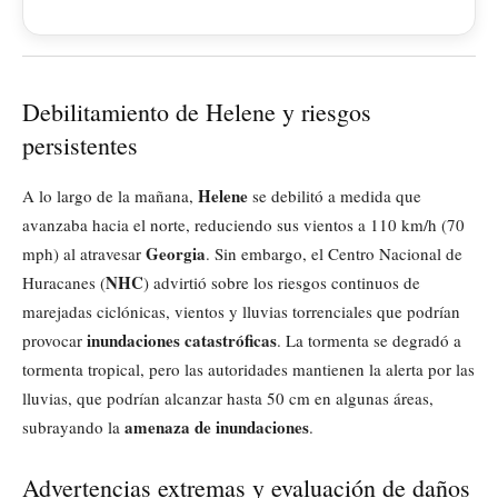
Debilitamiento de Helene y riesgos
persistentes
Helene
A lo largo de la mañana,
se debilitó a medida que
avanzaba hacia el norte, reduciendo sus vientos a 110 km/h (70
Georgia
mph) al atravesar
. Sin embargo, el Centro Nacional de
NHC
Huracanes (
) advirtió sobre los riesgos continuos de
marejadas ciclónicas, vientos y lluvias torrenciales que podrían
inundaciones catastróficas
provocar
. La tormenta se degradó a
tormenta tropical, pero las autoridades mantienen la alerta por las
lluvias, que podrían alcanzar hasta 50 cm en algunas áreas,
amenaza de inundaciones
subrayando la
.
Advertencias extremas y evaluación de daños