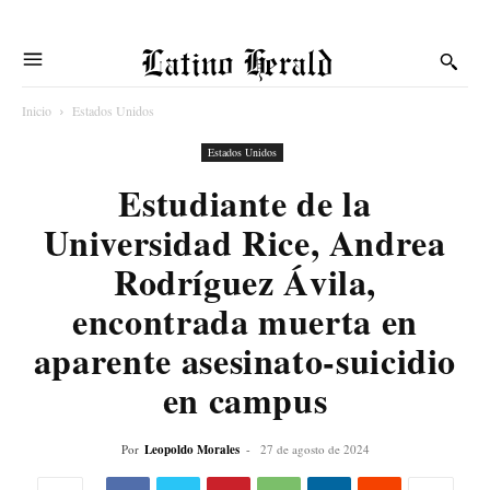
Latino Herald
Inicio
Estados Unidos
Estados Unidos
Estudiante de la
Universidad Rice, Andrea
Rodríguez Ávila,
encontrada muerta en
aparente asesinato-suicidio
en campus
Por
Leopoldo Morales
-
27 de agosto de 2024