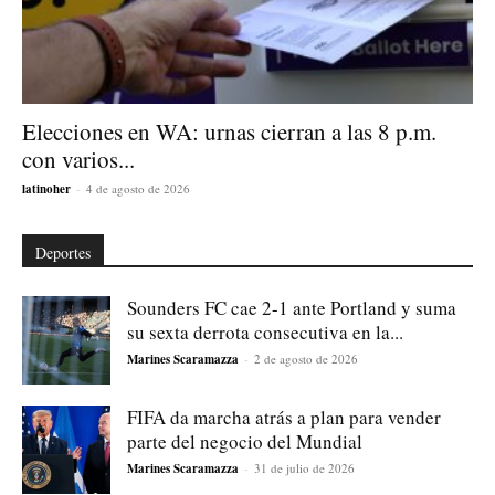
Elecciones en WA: urnas cierran a las 8 p.m.
con varios...
latinoher
-
4 de agosto de 2026
Deportes
Sounders FC cae 2-1 ante Portland y suma
su sexta derrota consecutiva en la...
Marines Scaramazza
-
2 de agosto de 2026
FIFA da marcha atrás a plan para vender
parte del negocio del Mundial
Marines Scaramazza
-
31 de julio de 2026