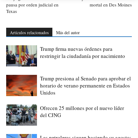
pausa por orden judicial en
mortal en Des Moines
Texas
Artículos relacionados
Más del autor
Trump firma nuevas órdenes para
restringir la ciudadanía por nacimiento
Trump presiona al Senado para aprobar el
horario de verano permanente en Estados
Unidos
Ofrecen 25 millones por el nuevo líder
del CJNG
Las petroleras siguen haciendo su agosto: