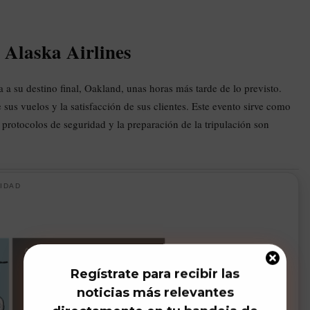
Alaska Airlines
a
 a su destino final, Oakland, unas horas más tarde de lo previsto.
 sus vuelos y la satisfacción de sus clientes. Este evento sirve como
 protocolos de seguridad y la preparación de la tripulación son
IDAD
Regístrate para recibir las
noticias más relevantes