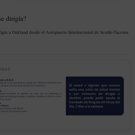
e dirigía?
irigía a Oakland desde el Aeropuerto Internacional de Seattle-Tacoma
CIDAD