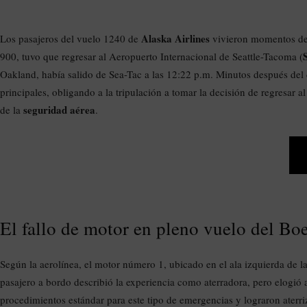
Alaska Airlines
Los pasajeros del vuelo 1240 de
vivieron momentos de 
900, tuvo que regresar al Aeropuerto Internacional de Seattle-Tacoma (
Oakland, había salido de Sea-Tac a las 12:22 p.m. Minutos después del
principales, obligando a la tripulación a tomar la decisión de regresar a
seguridad aérea
de la
.
El fallo de motor en pleno vuelo del B
Según la aerolínea, el motor número 1, ubicado en el ala izquierda de l
pasajero a bordo describió la experiencia como aterradora, pero elogió a
procedimientos estándar para este tipo de emergencias y lograron aterri