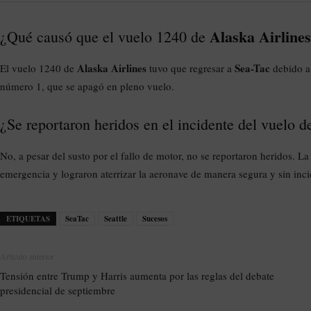
Alaska Airlines
¿Qué causó que el vuelo 1240 de
Alaska Airlines
Sea-Tac
El vuelo 1240 de
tuvo que regresar a
debido a 
número 1, que se apagó en pleno vuelo.
¿Se reportaron heridos en el incidente del vuelo 
No, a pesar del susto por el fallo de motor, no se reportaron heridos. La
emergencia y lograron aterrizar la aeronave de manera segura y sin inci
ETIQUETAS
SeaTac
Seattle
Sucesos
Artículo anterior
Tensión entre Trump y Harris aumenta por las reglas del debate
presidencial de septiembre