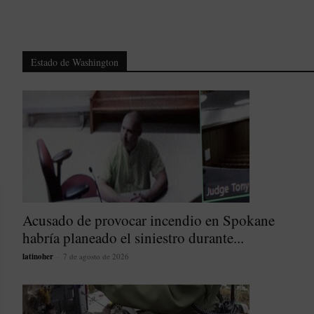
Estado de Washington
Acusado de provocar incendio en Spokane
habría planeado el siniestro durante...
latinoher
-
7 de agosto de 2026