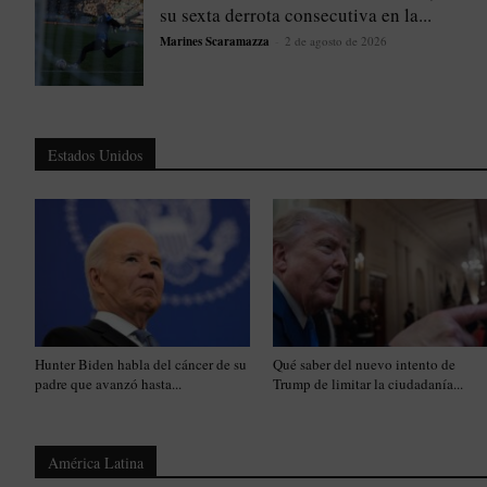
su sexta derrota consecutiva en la...
Marines Scaramazza
-
2 de agosto de 2026
Estados Unidos
Hunter Biden habla del cáncer de su
Qué saber del nuevo intento de
padre que avanzó hasta...
Trump de limitar la ciudadanía...
América Latina