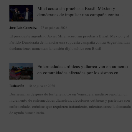
Milei acusa sin pruebas a Brasil, México y
demócratas de impulsar una campaña contra...
Jose Luis Gonzalez
-
27 de julio de 2026
El presidente argentino Javier Milei acusó sin pruebas a Brasil, México y al
Partido Demócrata de financiar una supuesta campaña contra Argentina. Las
declaraciones aumentan la tensión diplomática con Brasil.
Enfermedades crónicas y diarrea van en aumento
en comunidades afectadas por los sismos en...
Redacción
-
10 de julio de 2026
Dos semanas después de los terremotos en Venezuela, médicos reportan un
incremento de enfermedades diarreicas, afecciones cutáneas y pacientes con
enfermedades crónicas que requieren tratamiento, mientras crece la demanda
de ayuda humanitaria.