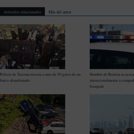
Artículos relacionados
Más del autor
Policía de Tacoma rescata a más de 30 gatos de un
Hombre de Renton es acusa
barco abandonado
intencionalmente a compañ
Issaquah