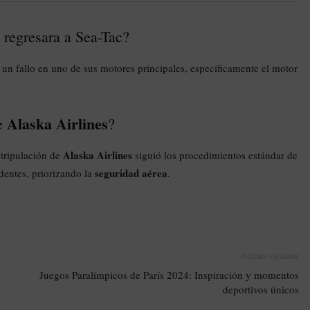
regresara a Sea-Tac?
un fallo en uno de sus motores principales, específicamente el motor
Alaska Airlines
de
?
Alaska Airlines
 tripulación de
siguió los procedimientos estándar de
seguridad aérea
dentes, priorizando la
.
Artículo siguiente
Juegos Paralímpicos de París 2024: Inspiración y momentos
deportivos únicos