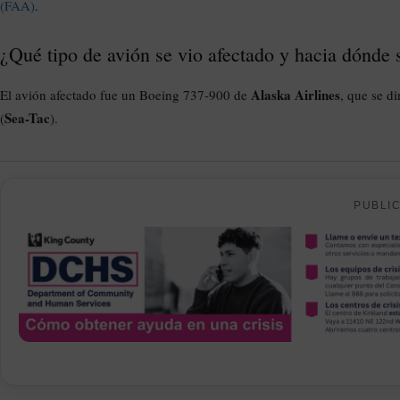
(FAA)
.
¿Qué tipo de avión se vio afectado y hacia dónde s
Alaska Airlines
El avión afectado fue un Boeing 737-900 de
, que se d
Sea-Tac
(
).
PUBLI