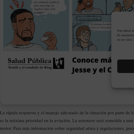
Para ofrecer l
El consentimi
en este sitio.
La rápida respuesta y el manejo adecuado de la situación por parte de l
es la máxima prioridad en la aviación. La aeronave será sometida a una e
motor. Para más información sobre seguridad aérea y regulaciones, pued