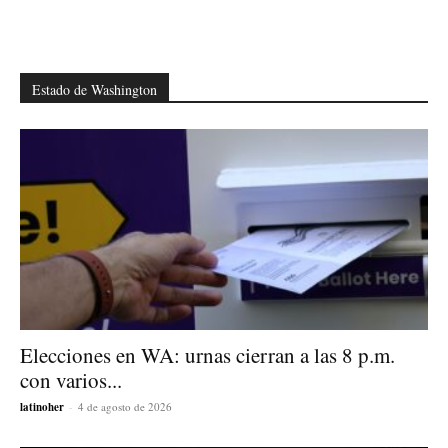
Estado de Washington
Elecciones en WA: urnas cierran a las 8 p.m.
con varios...
latinoher
-
4 de agosto de 2026