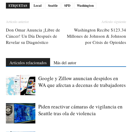
ETIQUETAS
Local
Seattle
SPD
Washington
Artículo anterior
Artículo siguiente
Don Omar Anuncia ¡Libre de
Washington Recibe $123.34
Cáncer! Un Día Después de
Millones de Johnson & Johnson
Revelar su Diagnóstico
por Crisis de Opioides
Artículos relacionados
Más del autor
Google y Zillow anuncian despidos en
WA que afectan a decenas de trabajadores
Piden reactivar cámaras de vigilancia en
Seattle tras ola de violencia