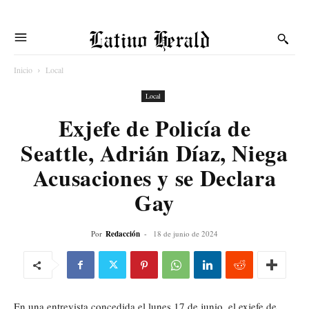
Latino Herald
Inicio
Local
Local
Exjefe de Policía de
Seattle, Adrián Díaz, Niega
Acusaciones y se Declara
Gay
Por
Redacción
-
18 de junio de 2024
En una entrevista concedida el lunes 17 de junio, el exjefe de