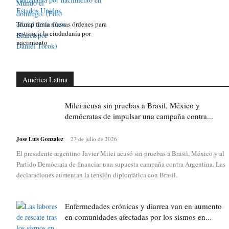
Trump firma nuevas órdenes para
restringir la ciudadanía por
nacimiento
América Latina
Milei acusa sin pruebas a Brasil, México y
demócratas de impulsar una campaña contra...
Jose Luis Gonzalez
-
27 de julio de 2026
El presidente argentino Javier Milei acusó sin pruebas a Brasil, México y al
Partido Demócrata de financiar una supuesta campaña contra Argentina. Las
declaraciones aumentan la tensión diplomática con Brasil.
Enfermedades crónicas y diarrea van en aumento
en comunidades afectadas por los sismos en...