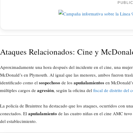
PUBLI
Ataques Relacionados: Cine y McDonal
Aproximadamente una hora después del incidente en el cine, una muje
McDonald’s en Plymouth. Al igual que las menores, ambos fueron trasl
sospechoso
apuñalamientos
identificado como el
de los
en McDonald’s,
agresión
múltiples cargos de
, según la oficina del
fiscal de distrito de
La policía de Braintree ha destacado que los ataques, ocurridos con una
apuñalamiento
conectados. El
de las cuatro niñas en el cine AMC tuvo l
del establecimiento.