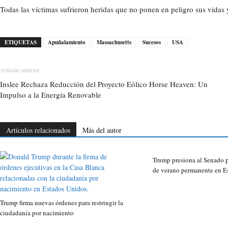
Todas las víctimas sufrieron heridas que no ponen en peligro sus vidas y
ETIQUETAS
Apuñalamiento
Massachusetts
Sucesos
USA
Artículo anterior
Inslee Rechaza Reducción del Proyecto Eólico Horse Heaven: Un
Impulso a la Energía Renovable
Artículos relacionados
Más del autor
Trump presiona al Senado p
de verano permanente en E
Trump firma nuevas órdenes para restringir la
ciudadanía por nacimiento