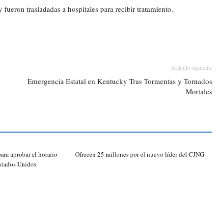
 fueron trasladadas a hospitales para recibir tratamiento.
Artículo siguiente
Emergencia Estatal en Kentucky Tras Tormentas y Tornados
Mortales
ara aprobar el horario
Ofrecen 25 millones por el nuevo líder del CJNG
stados Unidos