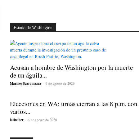
Estado de Washington
Acusan a hombre de Washington por la muerte
de un águila...
Marines Scaramazza
-
6 de agosto de 2026
Elecciones en WA: urnas cierran a las 8 p.m. con
varios...
latinoher
-
4 de agosto de 2026