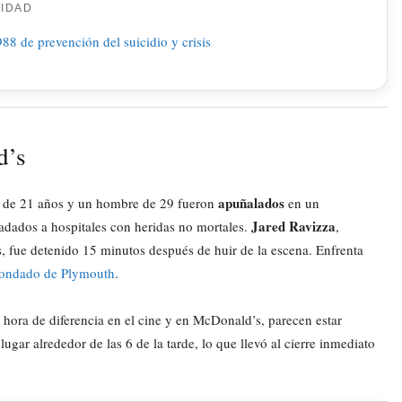
CIDAD
d’s
apuñalados
r de 21 años y un hombre de 29 fueron
en un
Jared Ravizza
adados a hospitales con heridas no mortales.
,
 fue detenido 15 minutos después de huir de la escena. Enfrenta
l condado de Plymouth
.
 hora de diferencia en el cine y en McDonald’s, parecen estar
ugar alrededor de las 6 de la tarde, lo que llevó al cierre inmediato