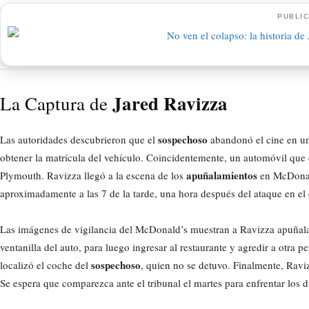
PUBLIC
Jared Ravizza
La Captura de
sospechoso
Las autoridades descubrieron que el
abandonó el cine en un
obtener la matrícula del vehículo. Coincidentemente, un automóvil que 
apuñalamientos
Plymouth. Ravizza llegó a la escena de los
en McDonald
aproximadamente a las 7 de la tarde, una hora después del ataque en el 
Las imágenes de vigilancia del McDonald’s muestran a Ravizza apuñalan
ventanilla del auto, para luego ingresar al restaurante y agredir a otra p
sospechoso
localizó el coche del
, quien no se detuvo. Finalmente, Rav
Se espera que comparezca ante el tribunal el martes para enfrentar los d