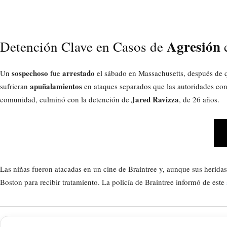
Agresión
Detención Clave en Casos de
c
sospechoso
arrestado
Un
fue
el sábado en Massachusetts, después de q
apuñalamientos
sufrieran
en ataques separados que las autoridades con
Jared Ravizza
comunidad, culminó con la detención de
, de 26 años.
Las niñas fueron atacadas en un cine de Braintree y, aunque sus heridas 
Boston para recibir tratamiento. La policía de Braintree informó de este