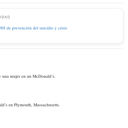
CIDAD
 y una mujer en un McDonald’s.
ld’s en Plymouth, Massachusetts.