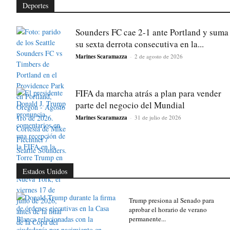
Deportes
Sounders FC cae 2-1 ante Portland y suma
su sexta derrota consecutiva en la...
Marines Scaramazza
-
2 de agosto de 2026
FIFA da marcha atrás a plan para vender
parte del negocio del Mundial
Marines Scaramazza
-
31 de julio de 2026
Estados Unidos
Trump presiona al Senado para
aprobar el horario de verano
permanente...