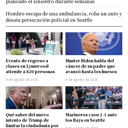
planeado el siniestro durante semanas
Hombre escapa de una ambulancia, roba un auto y
desata persecución policial en Seattle
Evento de regreso a
Hunter Biden habla del
clases en Lynnwood
cáncer de su padre que
atiende a 820 personas
avanzó hasta los huesos
9 de agosto de 2026
8 de agosto de 2026
Qué saber del nuevo
Marineros caen 2-1 ante
intento de Trump de
los Rays en Seattle
limitar la ciudadanía por
8 de agosto de 2026