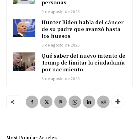
personas
9 de agosto de 2026
Hunter Biden habla del cáncer
de su padre que avanzó hasta
los huesos
8 de agosto de 2026
Qué saber del nuevo intento de
Trump de limitar la ciudadanía
por nacimiento
8 de agosto de 2026
Most Popular Articles