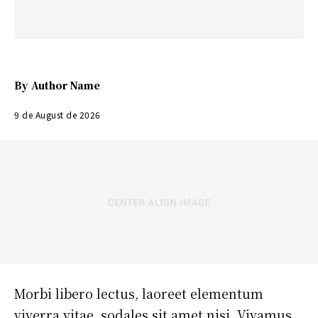
By
Author Name
9 de August de 2026
Morbi libero lectus, laoreet elementum
viverra vitae, sodales sit amet nisi. Vivamus