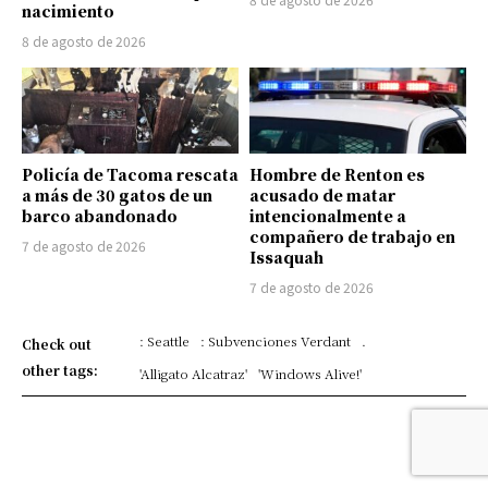
nacimiento
8 de agosto de 2026
Policía de Tacoma rescata
Hombre de Renton es
a más de 30 gatos de un
acusado de matar
barco abandonado
intencionalmente a
compañero de trabajo en
7 de agosto de 2026
Issaquah
7 de agosto de 2026
: Seattle
: Subvenciones Verdant
.
Check out
other tags:
'Alligato Alcatraz'
'Windows Alive!'