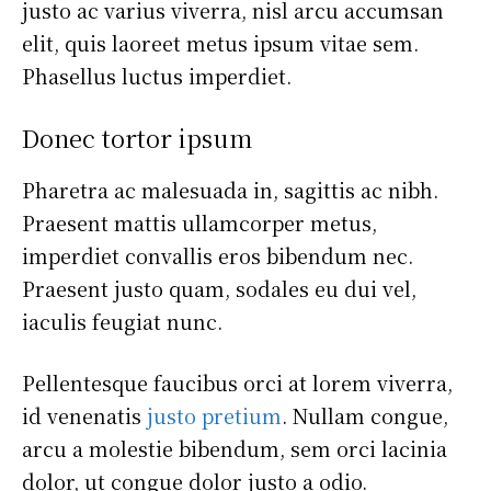
justo ac varius viverra, nisl arcu accumsan
elit, quis laoreet metus ipsum vitae sem.
Phasellus luctus imperdiet.
Donec tortor ipsum
Pharetra ac malesuada in, sagittis ac nibh.
Praesent mattis ullamcorper metus,
imperdiet convallis eros bibendum nec.
Praesent justo quam, sodales eu dui vel,
iaculis feugiat nunc.
Pellentesque faucibus orci at lorem viverra,
id venenatis
justo pretium
. Nullam congue,
arcu a molestie bibendum, sem orci lacinia
dolor, ut congue dolor justo a odio.