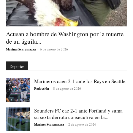
Acusan a hombre de Washington por la muerte
de un águila...
Marines Scaramazza
-
6 de agosto de 2026
Deportes
Marineros caen 2-1 ante los Rays en Seattle
Redacción
-
8 de agosto de 2026
Sounders FC cae 2-1 ante Portland y suma
su sexta derrota consecutiva en la...
Marines Scaramazza
-
2 de agosto de 2026