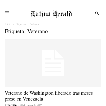
Latino Herald
Inicio
Etiquetas
Veterano
Etiqueta: Veterano
Veterano de Washington liberado tras meses
preso en Venezuela
Redacción
-
20 de mayo de 2025