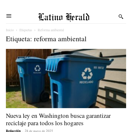
Latino Herald
Inicio
Etiquetas
Reforma ambiental
Etiqueta: reforma ambiental
Nueva ley en Washington busca garantizar
reciclaje para todos los hogares
Redacción
-
28 de mayo de 2025