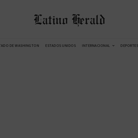
Latino Herald
TADO DE WASHINGTON
ESTADOS UNIDOS
INTERNACIONAL
DEPORTE