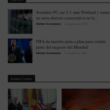
Sounders FC cae 2-1 ante Portland y suma
su sexta derrota consecutiva en la...
Marines Scaramazza
-
2 de agosto de 2026
FIFA da marcha atrás a plan para vender
parte del negocio del Mundial
Marines Scaramazza
-
31 de julio de 2026
Estados Unidos