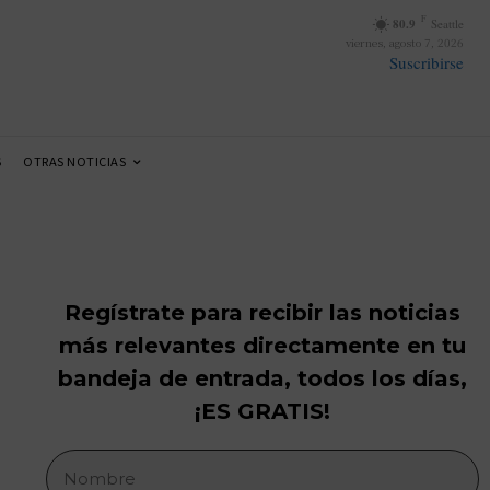
F
80.9
Seattle
viernes, agosto 7, 2026
Suscribirse
S
OTRAS NOTICIAS
Regístrate para recibir las noticias
más relevantes directamente en tu
bandeja de entrada, todos los días,
¡ES GRATIS!