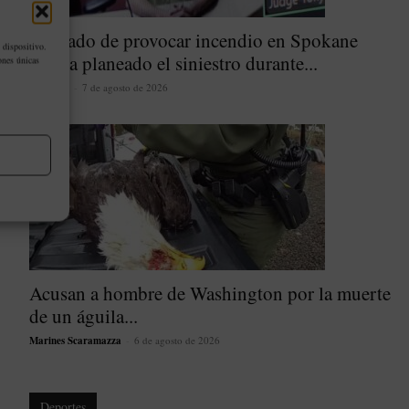
Acusado de provocar incendio en Spokane
 dispositivo.
habría planeado el siniestro durante...
ones únicas
latinoher
-
7 de agosto de 2026
Acusan a hombre de Washington por la muerte
de un águila...
Marines Scaramazza
-
6 de agosto de 2026
Deportes