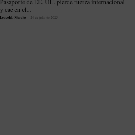
Pasaporte de EE. UU. pierde fuerza internacional
y cae en el...
Leopoldo Morales
-
24 de julio de 2025