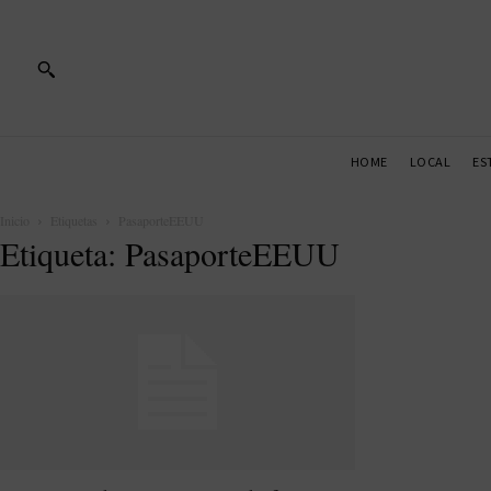
HOME
LOCAL
ES
Inicio
Etiquetas
PasaporteEEUU
Etiqueta: PasaporteEEUU