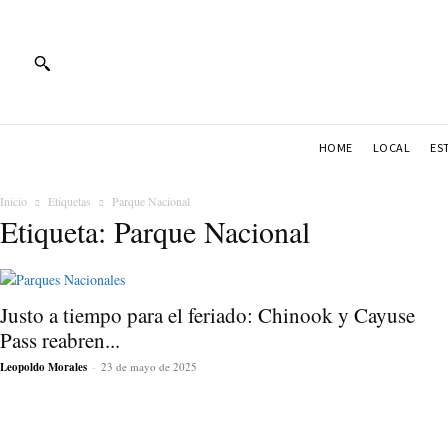
HOME
LOCAL
ES
Inicio
Etiquetas
Parque Nacional
Etiqueta: Parque Nacional
Justo a tiempo para el feriado: Chinook y Cayuse
Pass reabren...
Leopoldo Morales
-
23 de mayo de 2025