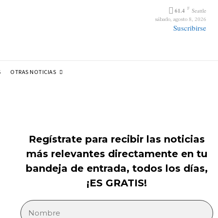
F
61.4
Seattle
sábado, agosto 8, 2026
Suscribirse
OTRAS NOTICIAS
S
Regístrate para recibir las noticias
más relevantes directamente en tu
bandeja de entrada, todos los días,
¡ES GRATIS!