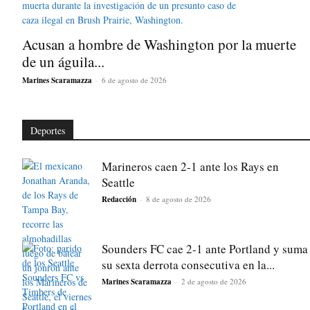
Acusan a hombre de Washington por la muerte
de un águila...
Marines Scaramazza
-
6 de agosto de 2026
Deportes
Marineros caen 2-1 ante los Rays en
Seattle
Redacción
-
8 de agosto de 2026
Sounders FC cae 2-1 ante Portland y suma
su sexta derrota consecutiva en la...
Marines Scaramazza
-
2 de agosto de 2026