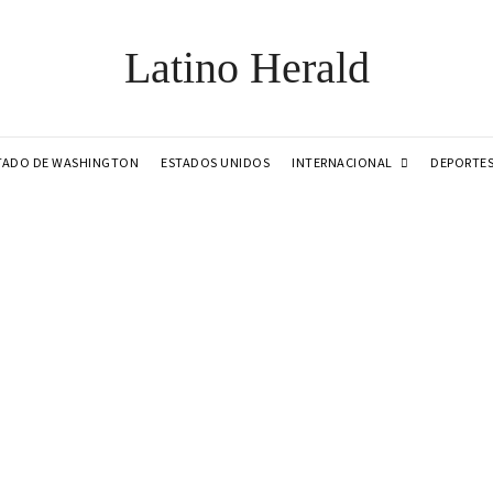
Latino Herald
INTERNACIONAL
TADO DE WASHINGTON
ESTADOS UNIDOS
DEPORTE