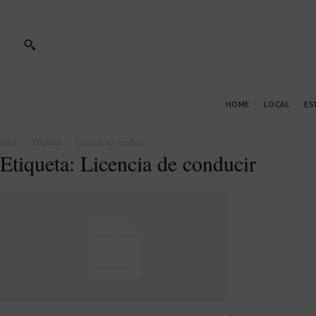
HOME
LOCAL
ES
Inicio
Etiquetas
Licencia de conducir
Etiqueta: Licencia de conducir