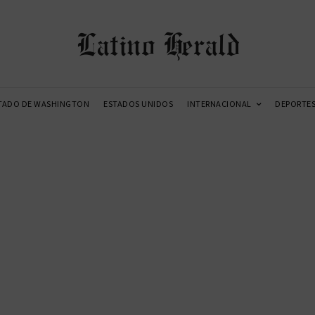
Latino Herald
TADO DE WASHINGTON
ESTADOS UNIDOS
INTERNACIONAL
DEPORTE