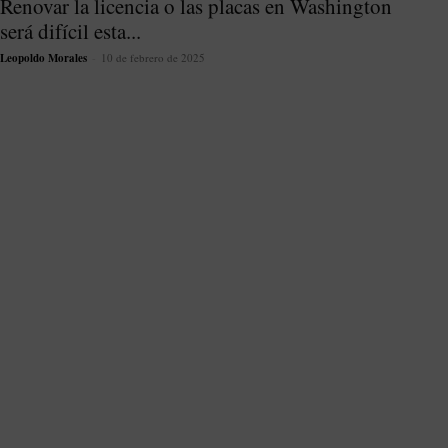
Renovar la licencia o las placas en Washington
será difícil esta...
Leopoldo Morales
-
10 de febrero de 2025