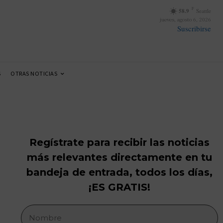
F
58.9
Seattle
jueves, agosto 6, 2026
Suscribirse
S
OTRAS NOTICIAS
Regístrate para recibir las noticias
más relevantes directamente en tu
bandeja de entrada, todos los días,
¡ES GRATIS!