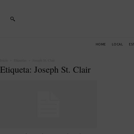
HOME
LOCAL
ES
Inicio
Etiquetas
Joseph St. Clair
Etiqueta: Joseph St. Clair