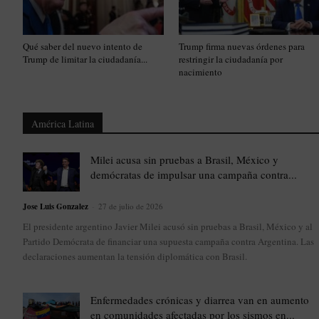
Qué saber del nuevo intento de
Trump firma nuevas órdenes para
Trump de limitar la ciudadanía...
restringir la ciudadanía por
nacimiento
América Latina
Milei acusa sin pruebas a Brasil, México y
demócratas de impulsar una campaña contra...
Jose Luis Gonzalez
-
27 de julio de 2026
El presidente argentino Javier Milei acusó sin pruebas a Brasil, México y al
Partido Demócrata de financiar una supuesta campaña contra Argentina. Las
declaraciones aumentan la tensión diplomática con Brasil.
Enfermedades crónicas y diarrea van en aumento
en comunidades afectadas por los sismos en...