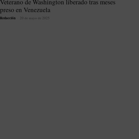
Veterano de Washington liberado tras meses
preso en Venezuela
Redacción
-
20 de mayo de 2025