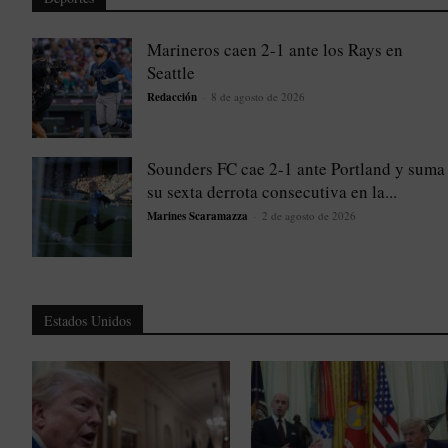
Marineros caen 2-1 ante los Rays en
Seattle
Redacción
-
8 de agosto de 2026
Sounders FC cae 2-1 ante Portland y suma
su sexta derrota consecutiva en la...
Marines Scaramazza
-
2 de agosto de 2026
Estados Unidos