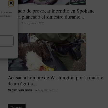
Acusado de provocar incendio en Spokane
 dispositivo.
habría planeado el siniestro durante...
ones únicas
latinoher
-
7 de agosto de 2026
Acusan a hombre de Washington por la muerte
de un águila...
Marines Scaramazza
-
6 de agosto de 2026
Deportes