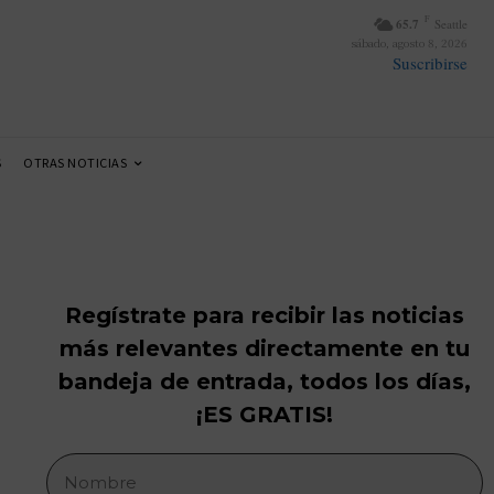
F
65.7
Seattle
sábado, agosto 8, 2026
Suscribirse
S
OTRAS NOTICIAS
Regístrate para recibir las noticias
más relevantes directamente en tu
bandeja de entrada, todos los días,
¡ES GRATIS!