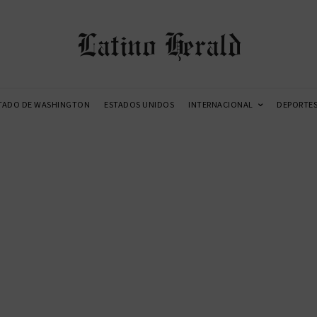
Latino Herald
TADO DE WASHINGTON
ESTADOS UNIDOS
INTERNACIONAL
DEPORTE