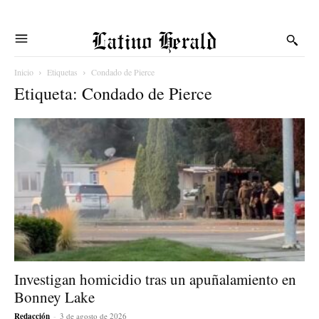
Latino Herald
Inicio
Etiquetas
Condado de Pierce
Etiqueta: Condado de Pierce
Investigan homicidio tras un apuñalamiento en
Bonney Lake
Redacción
-
3 de agosto de 2026