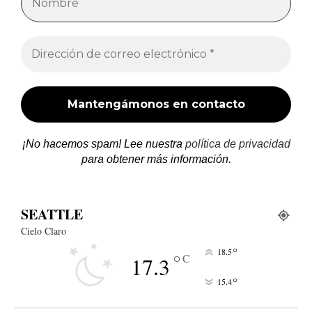
¡No hacemos spam! Lee nuestra
política de privacidad
para obtener más información.
SEATTLE
Cielo Claro
°
18.5
°
C
17.3
°
15.4