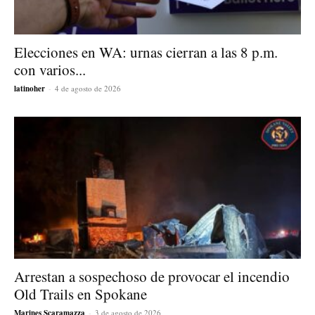
Elecciones en WA: urnas cierran a las 8 p.m.
con varios...
latinoher
-
4 de agosto de 2026
Arrestan a sospechoso de provocar el incendio
Old Trails en Spokane
Marines Scaramazza
-
3 de agosto de 2026